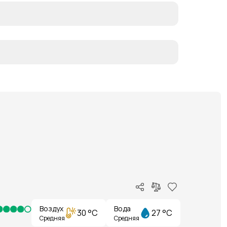
Воздух
Вода
30 °C
27 °C
Средняя
Средняя