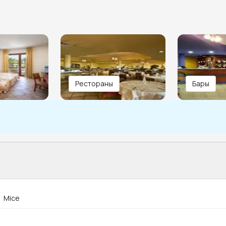
Рестораны
Бары
Mice