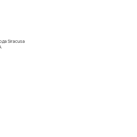
рода Siracusa
A