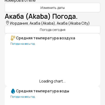
номеров в отеле
Изменить даты
Акаба (Akaba) Погода.
Иордания, Акаба (Akaba), Акаба (Akaba City)
Погода сегодня
Средняя температура воздуха
Погода на весь год
Loading chart...
Средняя температура воды
Погода на весь год