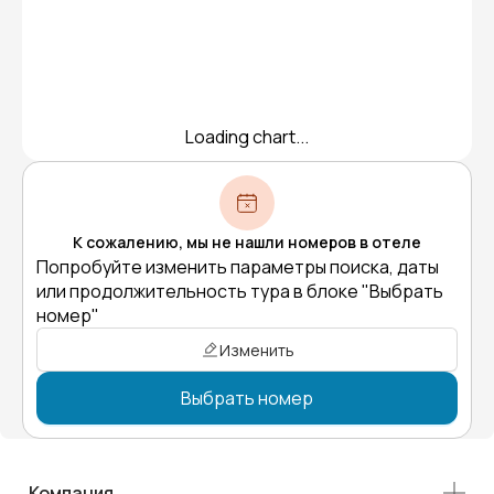
Loading chart...
К сожалению, мы не нашли номеров в отеле
Попробуйте изменить параметры поиска, даты
или продолжительность тура в блоке "Выбрать
номер"
Изменить
Выбрать номер
Компания