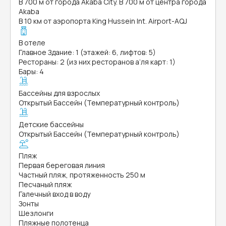
В 700 м от города Akaba City. В 700 м от центра города
Akaba
В 10 км от аэропорта King Hussein Int. Airport-AQJ
В отеле
Главное Здание: 1 (этажей: 6, лифтов: 5)
Рестораны: 2 (из них ресторанов а’ля карт: 1)
Бары: 4
Бассейны для взрослых
Открытый Бассейн (Температурный контроль)
Детские бассейны
Открытый Бассейн (Температурный контроль)
Пляж
Первая береговая линия
Частный пляж, протяженность 250 м
Песчаный пляж
Галечный вход в воду
Зонты
Шезлонги
Пляжные полотенца