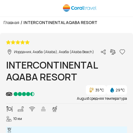
/
Главная
INTERCONTINENTAL AQABA RESORT
1/24
Иордания, Акаба (Akaba), Акаба (Akaba Beach)
INTERCONTINENTAL
AQABA RESORT
35 °C
29 °C
August средняя температура
10 км