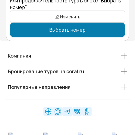
или продолжительность тура в блоке "Выбрать
номер"
Изменить
Выбрать номер
Компания
Бронирование туров на coral.ru
Популярные направления