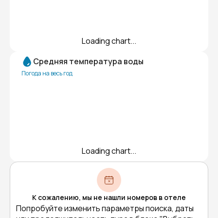
Loading chart...
Средняя температура воды
Погода на весь год
Loading chart...
К сожалению, мы не нашли номеров в отеле
Попробуйте изменить параметры поиска, даты