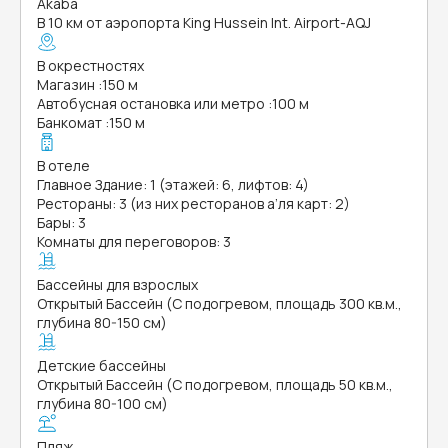
Akaba
В 10 км от аэропорта King Hussein Int. Airport-AQJ
В окрестностях
Магазин
:
150 м
Автобусная остановка или метро
:
100 м
Банкомат
:
150 м
В отеле
Главное Здание: 1 (этажей: 6, лифтов: 4)
Рестораны: 3 (из них ресторанов а’ля карт: 2)
Бары: 3
Комнаты для переговоров: 3
Бассейны для взрослых
Открытый Бассейн (С подогревом, площадь 300 кв.м.,
глубина 80-150 см)
Детские бассейны
Открытый Бассейн (С подогревом, площадь 50 кв.м.,
глубина 80-100 см)
Пляж