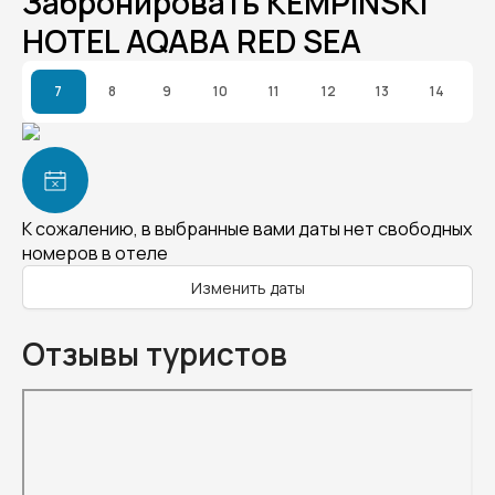
Забронировать KEMPINSKI
HOTEL AQABA RED SEA
7
8
9
10
11
12
13
14
К сожалению, в выбранные вами даты нет свободных
номеров в отеле
Изменить даты
Отзывы туристов