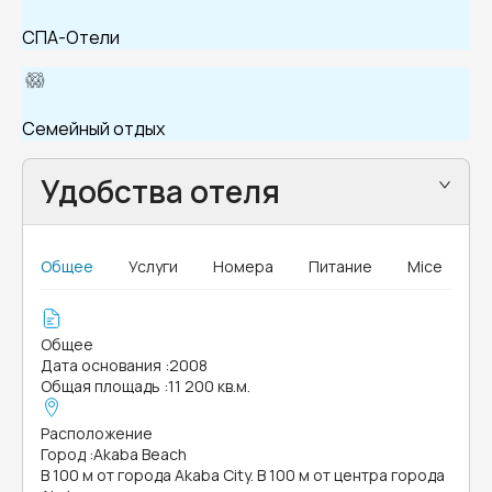
СПА-Отели
Семейный отдых
Удобства отеля
Общее
Услуги
Номера
Питание
Mice
Общее
Дата основания
:
2008
Общая площадь
:
11 200 кв.м.
Расположение
Город
:
Akaba Beach
В 100 м от города Akaba City. В 100 м от центра города