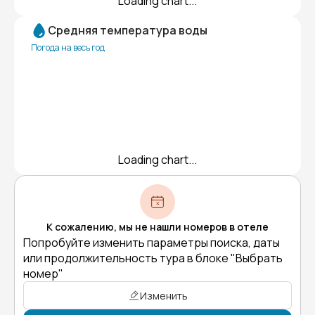
Loading chart...
Средняя температура воды
Погода на весь год
Loading chart...
К сожалению, мы не нашли номеров в отеле
Попробуйте изменить параметры поиска, даты
или продолжительность тура в блоке "Выбрать
номер"
Изменить