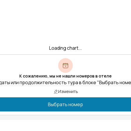
Loading chart...
К сожалению, мы не нашли номеров в отеле
даты или продолжительность тура в блоке "Выбрать ном
Изменить
Выбрать номер