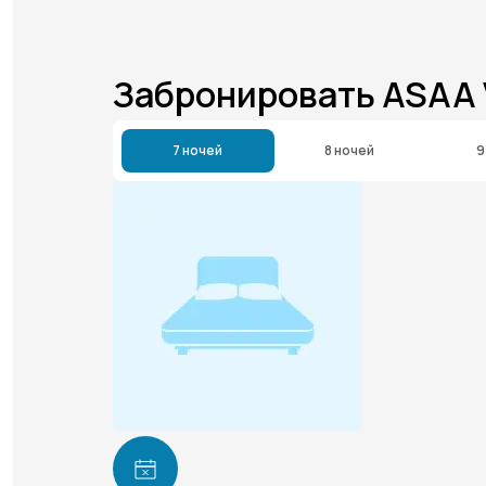
Забронировать ASAA
7 ночей
8 ночей
9