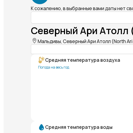
К сожалению, в выбранные вами даты нет с
Северный Ари Атолл (N
Мальдивы, Северный Ари Атолл (North Ari 
Средняя температура воздуха
Погода на весь год
Средняя температура воды