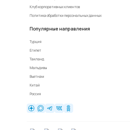
Клуб корпоративных клиентов
Политика обработки персональных данных
Популярные направления
Турция
Египет
Таиланд
Мальдивы
Вьетнам
Китай
Россия