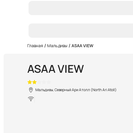
/
/
Главная
Мальдивы
ASAA VIEW
ASAA VIEW
Мальдивы, Северный Ари Атолл (North Ari Atoll)