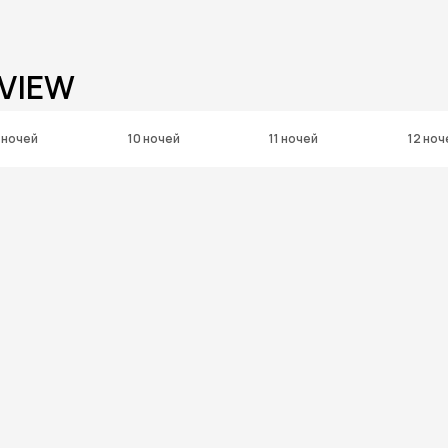
 VIEW
 ночей
10 ночей
11 ночей
12 ноч