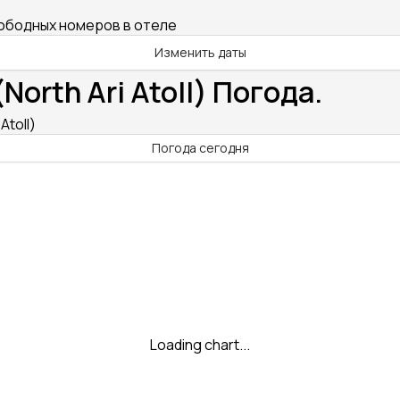
вободных номеров в отеле
Изменить даты
orth Ari Atoll) Погода.
Atoll)
Погода сегодня
Loading chart...