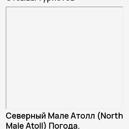
Северный Мале Атолл (North
Male Atoll) Погода.