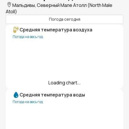
Мальдивы, Северный Мале Атолл (North Male
Atoll)
Погода сегодня
Средняя температура воздуха
Погода на весь год
Loading chart...
Средняя температура воды
Погода на весь год