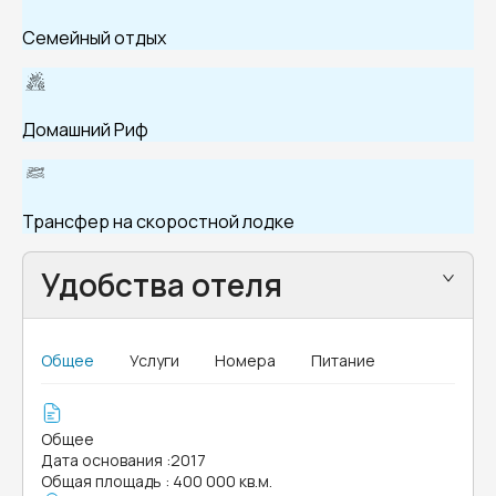
Семейный отдых
Домашний Риф
Трансфер на скоростной лодке
Удобства отеля
Общее
Услуги
Номера
Питание
Общее
Дата основания
:
2017
Общая площадь
:
400 000 кв.м.