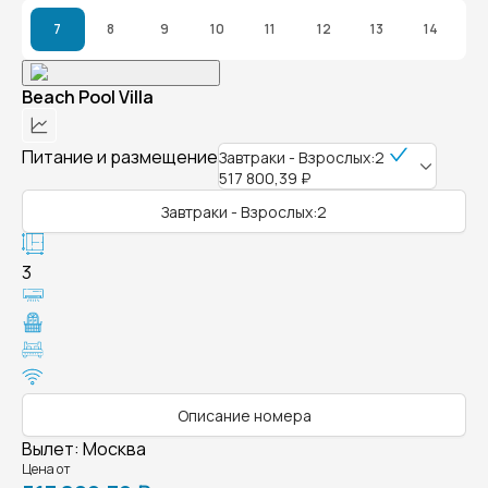
7
8
9
10
11
12
13
14
Beach Pool Villa
Питание и размещение
Завтраки - Взрослых:2
517 800,39 ₽
Завтраки - Взрослых:2
3
Описание номера
Вылет
:
Москва
Цена от