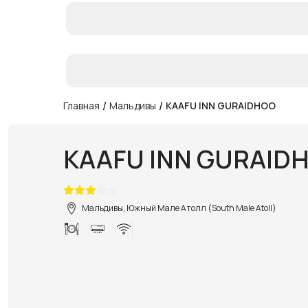
/
/
Главная
Мальдивы
KAAFU INN GURAIDHOO
KAAFU INN GURAID
Мальдивы, Южный Мале Атолл (South Male Atoll)