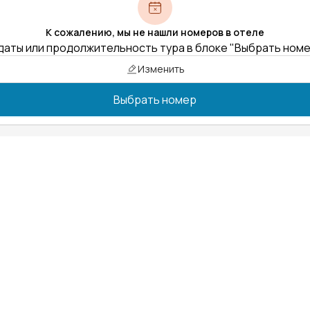
К сожалению, мы не нашли номеров в отеле
даты или продолжительность тура в блоке "Выбрать ном
Изменить
Выбрать номер