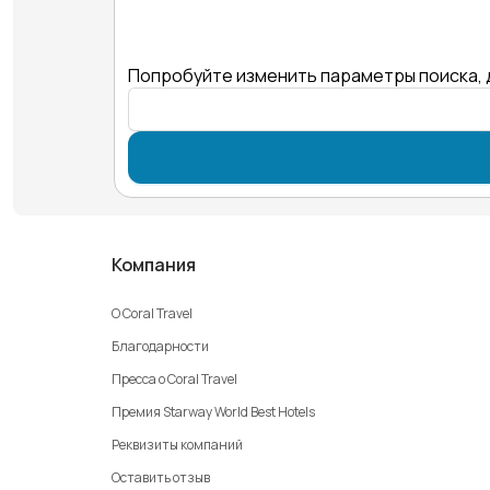
Попробуйте изменить параметры поиска, 
Компания
О Coral Travel
Благодарности
Пресса о Coral Travel
Премия Starway World Best Hotels
Реквизиты компаний
Оставить отзыв