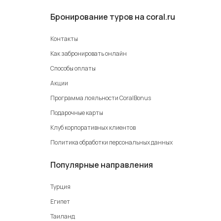
Бронирование туров на coral.ru
Контакты
Как забронировать онлайн
Способы оплаты
Акции
Программа лояльности CoralBonus
Подарочные карты
Клуб корпоративных клиентов
Политика обработки персональных данных
Популярные направления
Турция
Египет
Таиланд