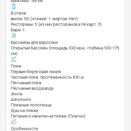
Банкомат
:
56 км
В отеле
вилла: 50 (этажей: 1, лифтов: Нет)
Рестораны: 5 (из них ресторанов а’ля карт: 3)
Бары: 1
Бассейны для взрослых
Открытый Бассейн (площадь 100 кв.м., глубина 100-175
см)
Пляж
Первая береговая линия
Частный пляж, протяженность 691 м
Песчаный пляж
Песчаный вход в воду
Зонты
Шезлонги
Пляжные полотенца
Душ на пляже
Питание и напитки на пляже (Платно)
Особенности