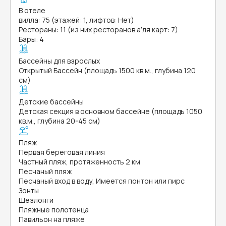
В отеле
вилла: 75 (этажей: 1, лифтов: Нет)
Рестораны: 11 (из них ресторанов а’ля карт: 7)
Бары: 4
Бассейны для взрослых
Открытый Бассейн (площадь 1500 кв.м., глубина 120
см)
Детские бассейны
Детская секция в основном бассейне (площадь 1050
кв.м., глубина 20-45 см)
Пляж
Первая береговая линия
Частный пляж, протяженность 2 км
Песчаный пляж
Песчаный вход в воду, Имеется понтон или пирс
Зонты
Шезлонги
Пляжные полотенца
Павильон на пляже