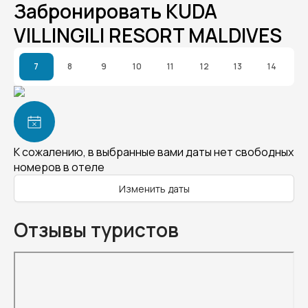
Забронировать KUDA
VILLINGILI RESORT MALDIVES
7
8
9
10
11
12
13
14
К сожалению, в выбранные вами даты нет свободных
номеров в отеле
Изменить даты
Отзывы туристов