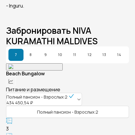
- Inguru.
Забронировать NIVA
KURAMATHI MALDIVES
7
8
9
10
11
12
13
14
Beach Bungalow
Питание и размещение
Полный пансион - Взрослых:2
434 450,54 ₽
Полный пансион - Взрослых:2
3