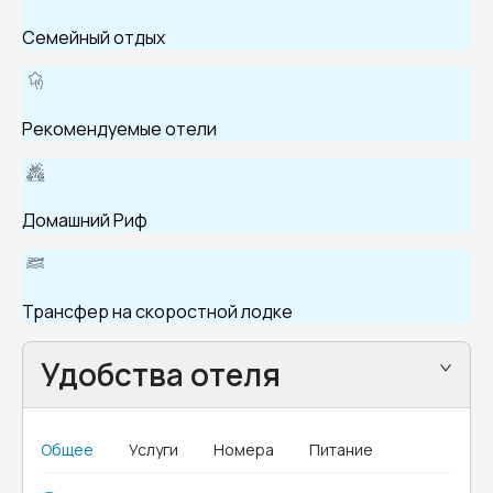
Семейный отдых
Рекомендуемые отели
Домашний Риф
Трансфер на скоростной лодке
Удобства отеля
Общее
Услуги
Номера
Питание