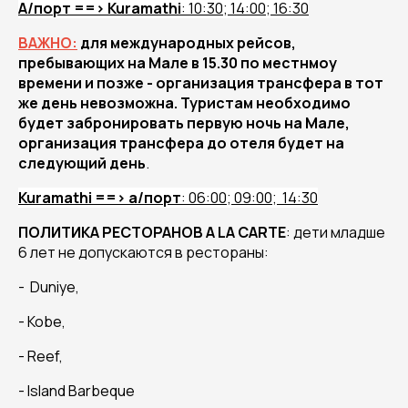
А/порт ==> Kuramathi
: 10:30; 14:00; 16:30
ВАЖНО:
для международных рейсов,
пребывающих на Мале в 15.30 по местнмоу
времени и позже - организация трансфера в тот
же день невозможна. Туристам необходимо
будет забронировать первую ночь на Мале,
организация трансфера до отеля будет на
следующий день
.
Kuramathi ==> а/порт
: 06:00; 09:00; 14:30
ПОЛИТИКА РЕСТОРАНОВ A LA CARTE
: дети младше
6 лет не допускаются в рестораны:
- Duniye,
- Kobe,
- Reef,
- Island Barbeque