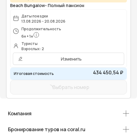
Beach Bungalow- Полный пансион
Даты поездки
13.08.2026 - 20.08.2026
Продолжительность
6
н
+
1
н
Туристы
Взрослых: 2
Изменить
434 450,54 ₽
Итоговая стоимость
Выбрать номер
Компания
Бронирование туров на coral.ru