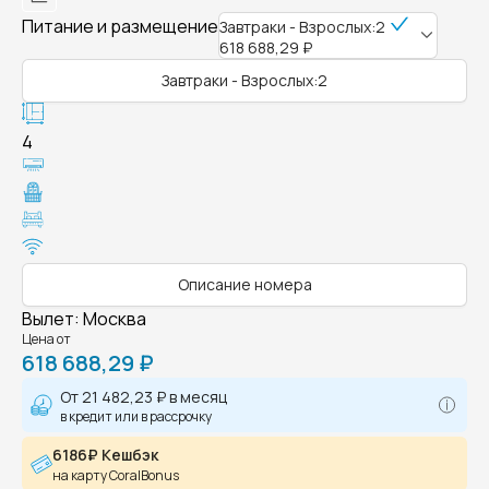
Питание и размещение
Завтраки - Взрослых:2
618 688,29 ₽
Завтраки - Взрослых:2
4
Описание номера
Вылет
:
Москва
Цена от
618 688,29 ₽
От
21 482,23 ₽
в месяц
в кредит или в рассрочку
6186₽ Кешбэк
на карту CoralBonus