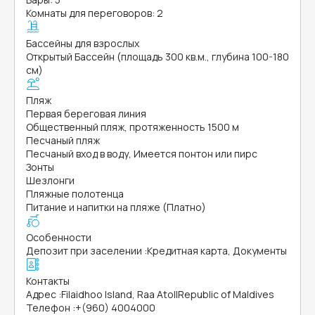
Комнаты для переговоров: 2
Бассейны для взрослых
Открытый Бассейн (площадь 300 кв.м., глубина 100-180
см)
Пляж
Первая береговая линия
Общественный пляж, протяженность 1500 м
Песчаный пляж
Песчаный вход в воду, Имеется понтон или пирс
Зонты
Шезлонги
Пляжные полотенца
Питание и напитки на пляже (Платно)
Особенности
Депозит при заселении
:
Кредитная карта, Документы
Контакты
Адрес
:
Filaidhoo Island, Raa AtollRepublic of Maldives
Телефон
:
+(960) 4004000