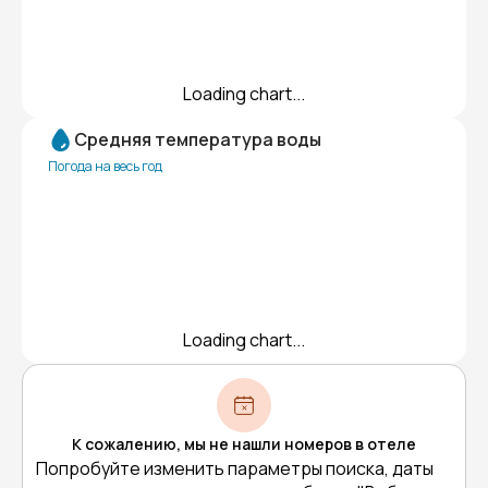
Loading chart...
Средняя температура воды
Погода на весь год
Loading chart...
К сожалению, мы не нашли номеров в отеле
Попробуйте изменить параметры поиска, даты