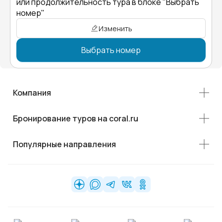
или продолжительность тура в блоке "Выбрать
номер"
Изменить
Выбрать номер
Компания
Бронирование туров на coral.ru
Популярные направления