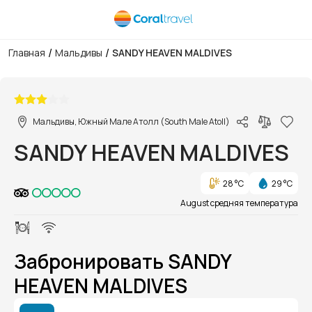
/
/
Главная
Мальдивы
SANDY HEAVEN MALDIVES
1/1
Мальдивы, Южный Мале Атолл (South Male Atoll)
SANDY HEAVEN MALDIVES
28 °C
29 °C
August средняя температура
Забронировать SANDY
HEAVEN MALDIVES