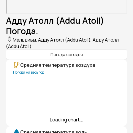
Адду Атолл (Addu Atoll)
Погода.
Мальдивы, Адду Атолл (Addu Atoll), Адду Атолл
(Addu Atoll)
Погода сегодня
Средняя температура воздуха
Погода на весь год
Loading chart...
Средняя температура воды