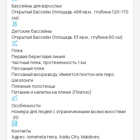
Бассейны для взрослых
Открытый Бассейн (площадь 468 кв.м., глубина 120-170
см)
Детские бассейны
Открытый Бассейн (площадь 33 кв.м., глубина 60 см)
Пляж
Первая береговая линия
Частный пляж, протяженность 1 км
Песчаный пляж
Песчаный вход в воду, Имеется понтон или пирс
Шезлонги
Пляжные полотенца
Питание и напитки на пляже (Платно)
Особенности
Номера для людей с ограниченными возможностями
:
20
Контакты
Адрес
:
Ismehela Hera, Addu City, Maldives.