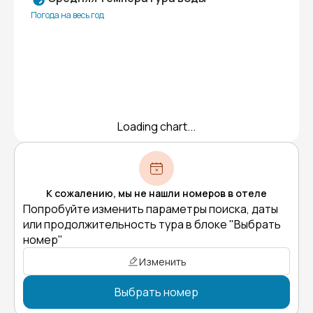
Погода на весь год
Loading chart...
К сожалению, мы не нашли номеров в отеле
Попробуйте изменить параметры поиска, даты
или продолжительность тура в блоке "Выбрать
номер"
Изменить
Выбрать номер