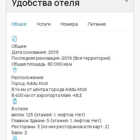
Удобства отеля
Общее
Услуги
Номера
Питание
Общее
Дата основания
:
2019
Последняя реновация
:
2019 (Вся территория)
Общая площадь
:
80 000 кв.м.
Расположение
Город
:
Addu Atoll
В 14 км от центра города Addu Atoll
В 400 км от аэропорта Male -MLE
В отеле
вилла: 125 (этажей: 1, лифтов: Нет)
Главное Здание: 5 (этажей: 1, лифтов: Нет)
Рестораны: 3 (из них ресторанов а’ля карт: 2)
Бары: 2