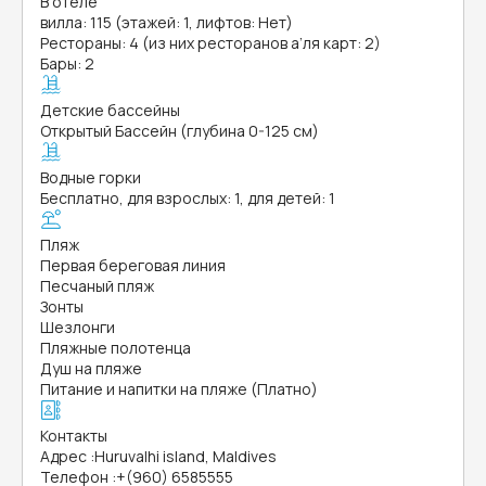
В отеле
вилла: 115 (этажей: 1, лифтов: Нет)
Рестораны: 4 (из них ресторанов а’ля карт: 2)
Бары: 2
Детские бассейны
Открытый Бассейн (глубина 0-125 см)
Водные горки
Бесплатно, для взрослых: 1, для детей: 1
Пляж
Первая береговая линия
Песчаный пляж
Зонты
Шезлонги
Пляжные полотенца
Душ на пляже
Питание и напитки на пляже (Платно)
Контакты
Адрес
:
Huruvalhi island, Maldives
Телефон
:
+(960) 6585555