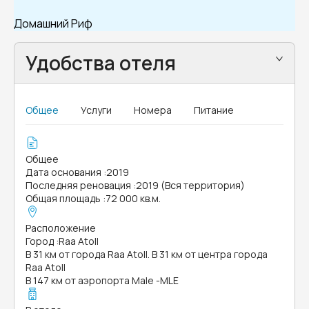
Домашний Риф
Удобства отеля
Общее
Услуги
Номера
Питание
Общее
Дата основания
:
2019
Последняя реновация
:
2019 (Вся территория)
Общая площадь
:
72 000 кв.м.
Расположение
Город
:
Raa Atoll
В 31 км от города Raa Atoll. В 31 км от центра города
Raa Atoll
В 147 км от аэропорта Male -MLE