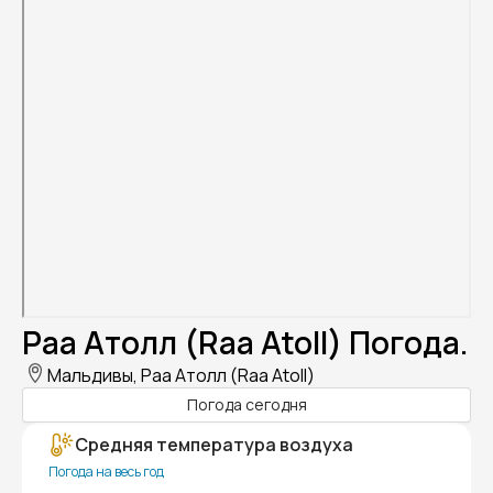
Раа Атолл (Raa Atoll) Погода.
Мальдивы, Раа Атолл (Raa Atoll)
Погода сегодня
Средняя температура воздуха
Погода на весь год