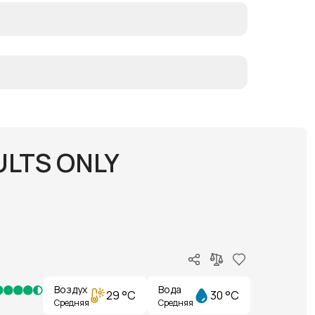
ULTS ONLY
Воздух
Вода
29 °C
30 °C
Средняя
Средняя