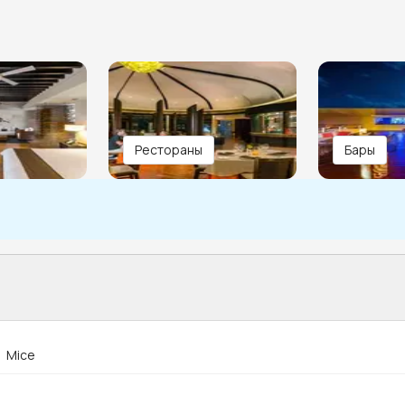
Рестораны
Бары
Mice