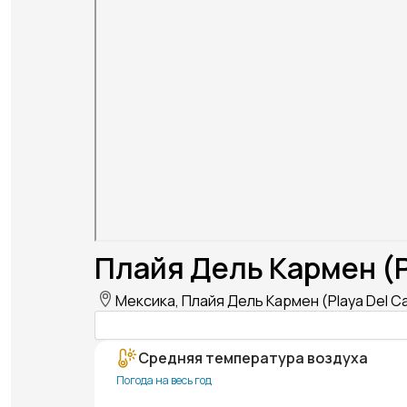
Плайя Дель Кармен (P
Мексика, Плайя Дель Кармен (Playa Del C
Средняя температура воздуха
Погода на весь год