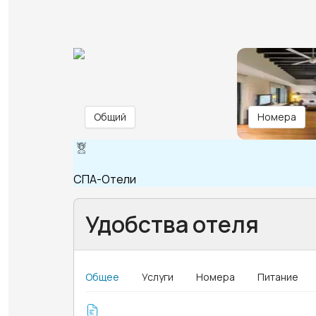
Общий
Номера
СПА-Отели
Удобства отеля
Общее
Услуги
Номера
Питание