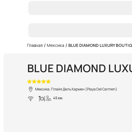
/
/
Главная
Мексика
BLUE DIAMOND LUXURY BOUTIQ
BLUE DIAMOND LUX
Мексика, Плайя Дель Кармен (Playa Del Carmen)
45 км