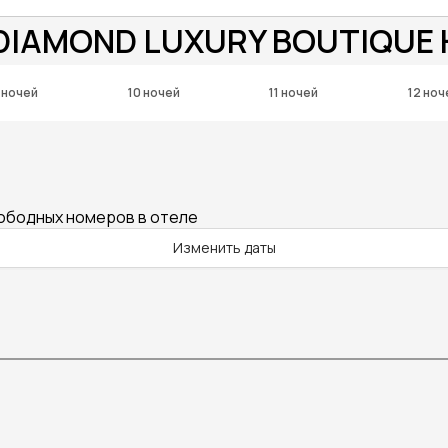
 DIAMOND LUXURY BOUTIQUE 
 ночей
10 ночей
11 ночей
12 ноч
вободных номеров в отеле
Изменить даты