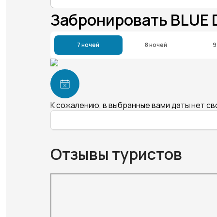
Забронировать BLUE
7 ночей
8 ночей
9
К сожалению, в выбранные вами даты нет с
Отзывы туристов