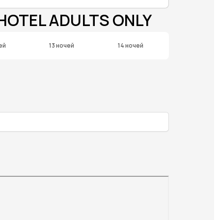
HOTEL ADULTS ONLY
ей
13 ночей
14 ночей