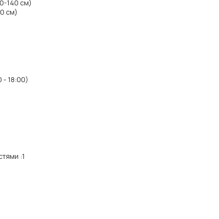
20-140 см)
00 см)
 - 18:00)
стями
:
1