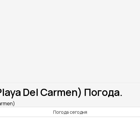
laya Del Carmen) Погода.
armen)
Погода сегодня