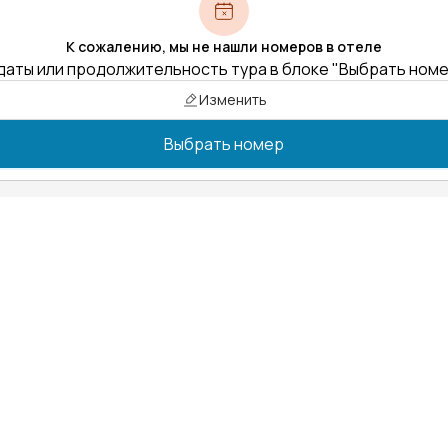
К сожалению, мы не нашли номеров в отеле
даты или продолжительность тура в блоке "Выбрать ном
Изменить
Выбрать номер