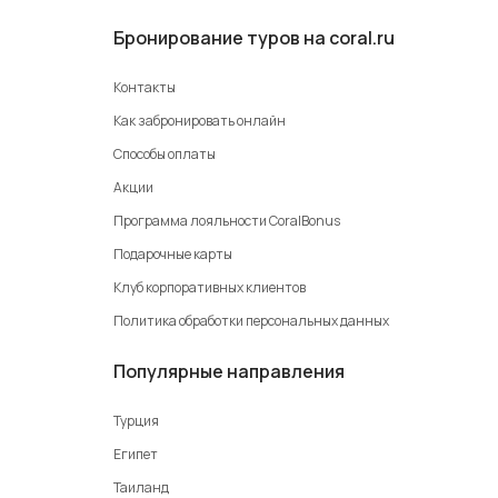
Бронирование туров на coral.ru
Контакты
Как забронировать онлайн
Способы оплаты
Акции
Программа лояльности CoralBonus
Подарочные карты
Клуб корпоративных клиентов
Политика обработки персональных данных
Популярные направления
Турция
Египет
Таиланд