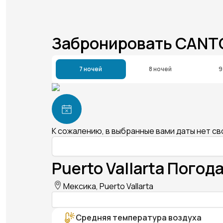
Забронировать CANT
7 ночей
8 ночей
9
К сожалению, в выбранные вами даты нет с
Puerto Vallarta Погода
Мексика, Puerto Vallarta
Средняя температура воздуха