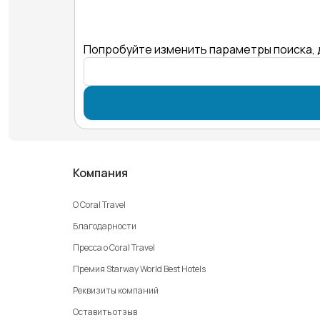
Попробуйте изменить параметры поиска, 
Компания
О Coral Travel
Благодарности
Пресса о Coral Travel
Премия Starway World Best Hotels
Реквизиты компаний
Оставить отзыв