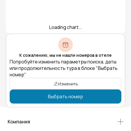
Loading chart...
К сожалению, мы не нашли номеров в отеле
Попробуйте изменить параметры поиска, даты
или продолжительность тура в блоке "Выбрать
номер"
Изменить
Выбрать номер
Компания