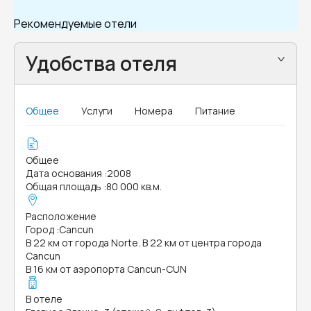
Рекомендуемые отели
Удобства отеля
Общее
Услуги
Номера
Питание
Общее
Дата основания
:
2008
Общая площадь
:
80 000 кв.м.
Расположение
Город
:
Cancun
В 22 км от города Norte. В 22 км от центра города
Cancun
В 16 км от аэропорта Cancun-CUN
В отеле