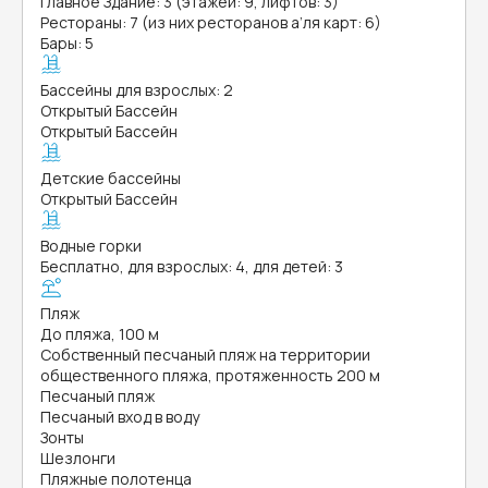
Главное Здание: 3 (этажей: 9, лифтов: 3)
Рестораны: 7 (из них ресторанов а’ля карт: 6)
Бары: 5
Бассейны для взрослых: 2
Открытый Бассейн
Открытый Бассейн
Детские бассейны
Открытый Бассейн
Водные горки
Бесплатно, для взрослых: 4, для детей: 3
Пляж
До пляжа, 100 м
Собственный песчаный пляж на территории
общественного пляжа, протяженность 200 м
Песчаный пляж
Песчаный вход в воду
Зонты
Шезлонги
Пляжные полотенца