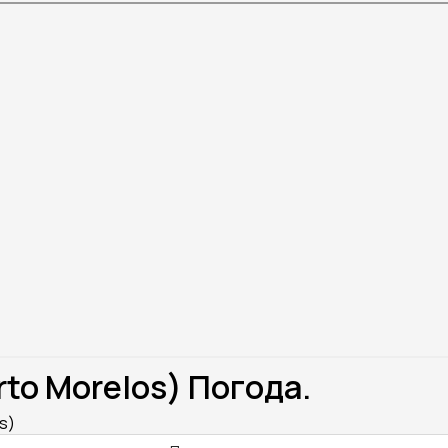
to Morelos) Погода.
s)