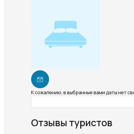
К сожалению, в выбранные вами даты нет с
Отзывы туристов