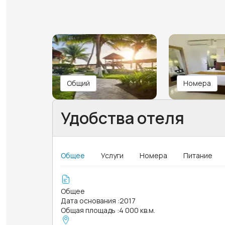
Общий
Номера
Удобства отеля
Общее
Услуги
Номера
Питание
Общее
Дата основания
:
2017
Общая площадь
:
4 000 кв.м.