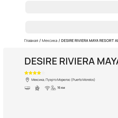
/
/
Главная
Мексика
DESIRE RIVIERA MAYA RESORT 
DESIRE RIVIERA MA
Мексика, Пуэрто Морелос (Puerto Morelos)
16 км