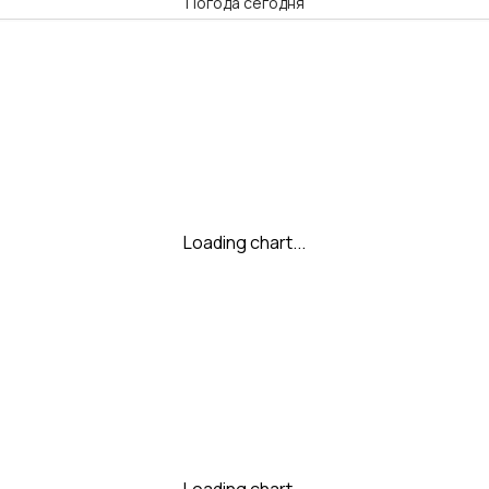
Погода сегодня
Loading chart...