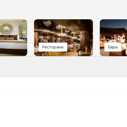
Рестораны
Бары