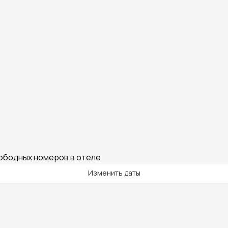
вободных номеров в отеле
Изменить даты