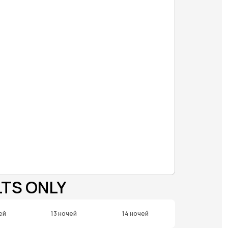
LTS ONLY
ей
13 ночей
14 ночей