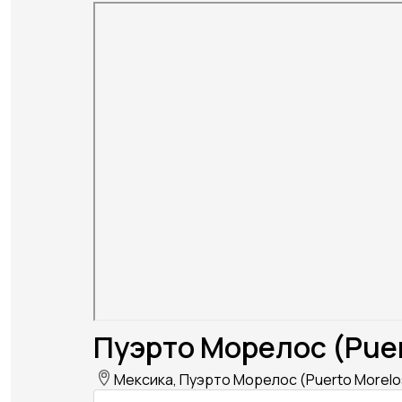
Пуэрто Морелос (Puer
Мексика, Пуэрто Морелос (Puerto Morelo