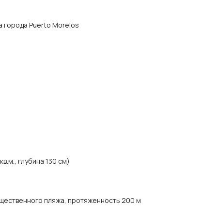
ра города Puerto Morelos
в.м., глубина 130 см)
щественного пляжа, протяженность 200 м