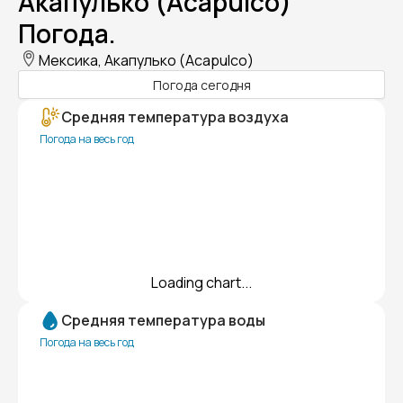
Акапулько (Acapulco)
Погода.
Мексика, Акапулько (Acapulco)
Погода сегодня
Средняя температура воздуха
Погода на весь год
Loading chart...
Средняя температура воды
Погода на весь год