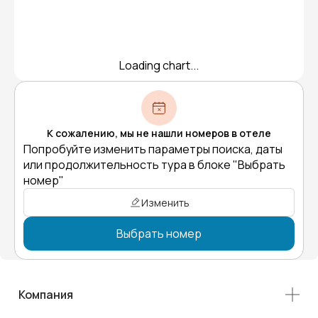
Loading chart...
К сожалению, мы не нашли номеров в отеле
Попробуйте изменить параметры поиска, даты
или продолжительность тура в блоке "Выбрать
номер"
Изменить
Выбрать номер
Компания