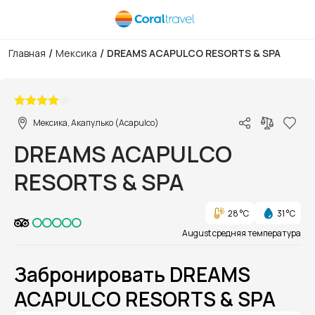
/
/
Главная
Мексика
DREAMS ACAPULCO RESORTS & SPA
1/1
Мексика, Акапулько (Acapulco)
DREAMS ACAPULCO
RESORTS & SPA
28 °C
31 °C
August средняя температура
Забронировать DREAMS
ACAPULCO RESORTS & SPA