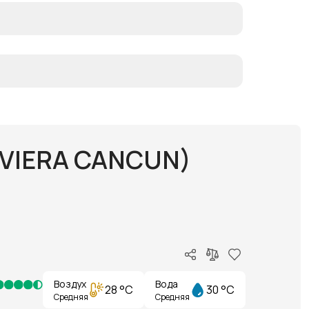
IVIERA CANCUN)
Воздух
Вода
28 °C
30 °C
Средняя
Средняя