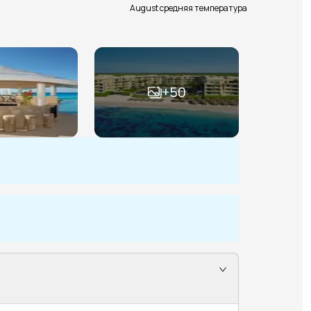
August средняя температура
+
50