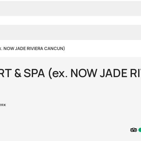
x. NOW JADE RIVIERA CANCUN)
T & SPA (ex. NOW JADE R
ляж