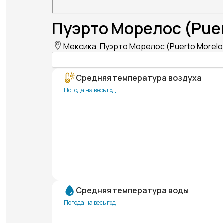
Пуэрто Морелос (Puer
Мексика, Пуэрто Морелос (Puerto Morelo
Средняя температура воздуха
Погода на весь год
Средняя температура воды
Погода на весь год