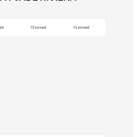
ей
13 ночей
14 ночей