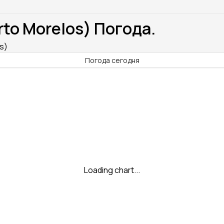
to Morelos) Погода.
s)
Погода сегодня
Loading chart...