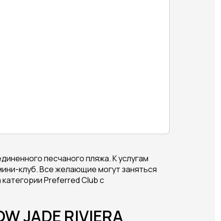
единенного песчаного пляжа. К услугам
 мини-клуб. Все желающие могут заняться
категории Preferred Club с
OW JADE RIVIERA