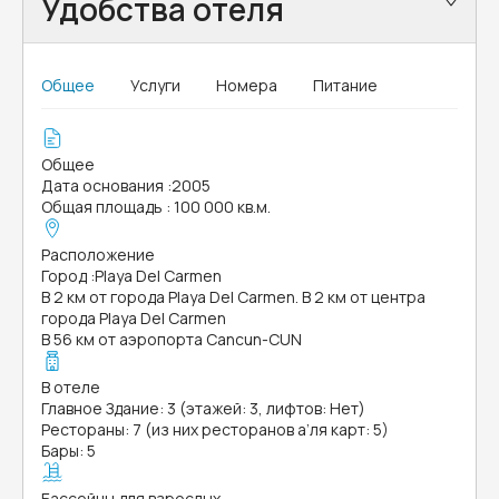
Удобства отеля
Общее
Услуги
Номера
Питание
Общее
Дата основания
:
2005
Общая площадь
:
100 000 кв.м.
Расположение
Город
:
Playa Del Carmen
В 2 км от города Playa Del Carmen. В 2 км от центра
города Playa Del Carmen
В 56 км от аэропорта Cancun-CUN
В отеле
Главное Здание: 3 (этажей: 3, лифтов: Нет)
Рестораны: 7 (из них ресторанов а’ля карт: 5)
Бары: 5
Бассейны для взрослых