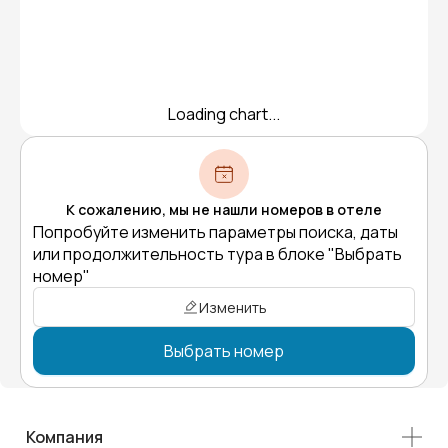
Loading chart...
К сожалению, мы не нашли номеров в отеле
Попробуйте изменить параметры поиска, даты
или продолжительность тура в блоке "Выбрать
номер"
Изменить
Выбрать номер
Компания