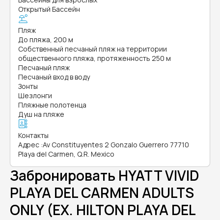
Открытый Бассейн
Пляж
До пляжа, 200 м
Собственный песчаный пляж на территории
общественного пляжа, протяженность 250 м
Песчаный пляж
Песчаный вход в воду
Зонты
Шезлонги
Пляжные полотенца
Душ на пляже
Контакты
Адрес
:
Av Constituyentes 2 Gonzalo Guerrero 77710
Playa del Carmen, Q.R. Mexico
Забронировать HYATT VIVID
PLAYA DEL CARMEN ADULTS
ONLY (EX. HILTON PLAYA DEL