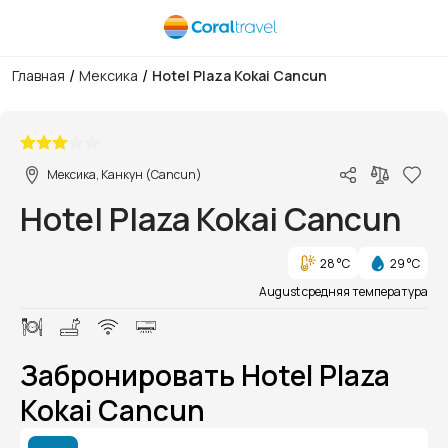
/
/
Главная
Мексика
Hotel Plaza Kokai Cancun
1/1
Мексика, Канкун (Cancun)
Hotel Plaza Kokai Cancun
28 °C
29 °C
August средняя температура
Забронировать Hotel Plaza
Kokai Cancun