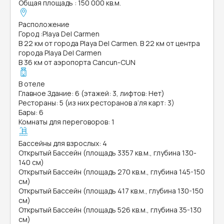
Общая площадь
:
150 000 кв.м.
Расположение
Город
:
Playa Del Carmen
В 22 км от города Playa Del Carmen. В 22 км от центра
города Playa Del Carmen
В 36 км от аэропорта Cancun-CUN
В отеле
Главное Здание: 6 (этажей: 3, лифтов: Нет)
Рестораны: 5 (из них ресторанов а’ля карт: 3)
Бары: 6
Комнаты для переговоров: 1
Бассейны для взрослых: 4
Открытый Бассейн (площадь 3357 кв.м., глубина 130-
140 см)
Открытый Бассейн (площадь 270 кв.м., глубина 145-150
см)
Открытый Бассейн (площадь 417 кв.м., глубина 130-150
см)
Открытый Бассейн (площадь 526 кв.м., глубина 35-130
см)