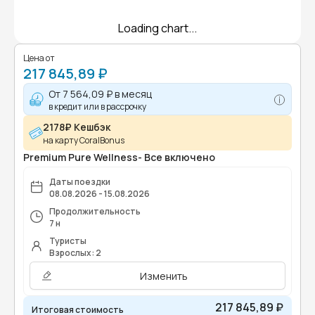
Loading chart...
Цена от
217 845,89 ₽
От
7 564,09 ₽
в месяц
в кредит или в рассрочку
2178₽ Кешбэк
на карту CoralBonus
Premium Pure Wellness- Все включено
Даты поездки
08.08.2026 - 15.08.2026
Продолжительность
7 н
Туристы
Взрослых: 2
Изменить
217 845,89 ₽
Итоговая стоимость