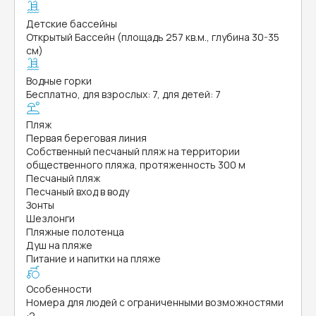
Детские бассейны
Открытый Бассейн (площадь 257 кв.м., глубина 30-35
см)
Водные горки
Бесплатно, для взрослых: 7, для детей: 7
Пляж
Первая береговая линия
Собственный песчаный пляж на территории
общественного пляжа, протяженность 300 м
Песчаный пляж
Песчаный вход в воду
Зонты
Шезлонги
Пляжные полотенца
Душ на пляже
Питание и напитки на пляже
Особенности
Номера для людей с ограниченными возможностями
:
2