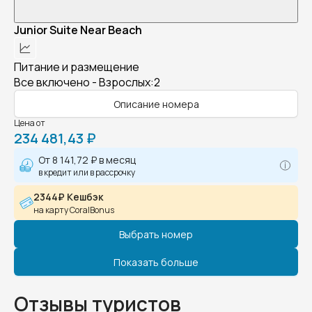
Junior Suite Near Beach
Питание и размещение
Все включено - Взрослых:2
Описание номера
Цена от
234 481,43 ₽
От
8 141,72 ₽
в месяц
в кредит или в рассрочку
2344₽ Кешбэк
на карту CoralBonus
Выбрать номер
Показать больше
Отзывы туристов