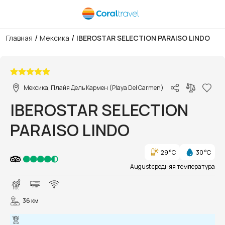
/
/
Главная
Мексика
IBEROSTAR SELECTION PARAISO LINDO
1/111
Мексика, Плайя Дель Кармен (Playa Del Carmen)
IBEROSTAR SELECTION
PARAISO LINDO
29 °C
30 °C
August средняя температура
36 км