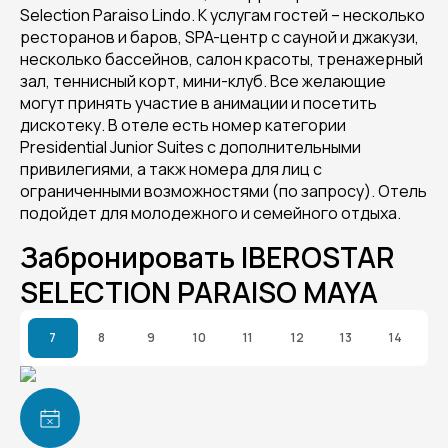
Selection Paraiso Lindo. К услугам гостей – несколько
ресторанов и баров, SPA-центр с сауной и джакузи,
несколько бассейнов, салон красоты, тренажерный
зал, теннисный корт, мини-клуб. Все желающие
могут принять участие в анимации и посетить
дискотеку. В отеле есть номер категории
Presidential Junior Suites с дополнительными
привилегиями, а такж номера для лиц с
ограниченными возможностями (по запросу). Отель
подойдет для молодежного и семейного отдыха.
Забронировать IBEROSTAR
SELECTION PARAISO MAYA
7
8
9
10
11
12
13
14