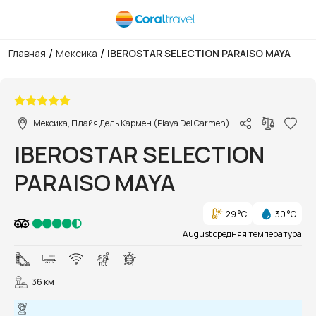
/
/
Главная
Мексика
IBEROSTAR SELECTION PARAISO MAYA
1/31
Мексика, Плайя Дель Кармен (Playa Del Carmen)
IBEROSTAR SELECTION
PARAISO MAYA
29 °C
30 °C
August средняя температура
36 км