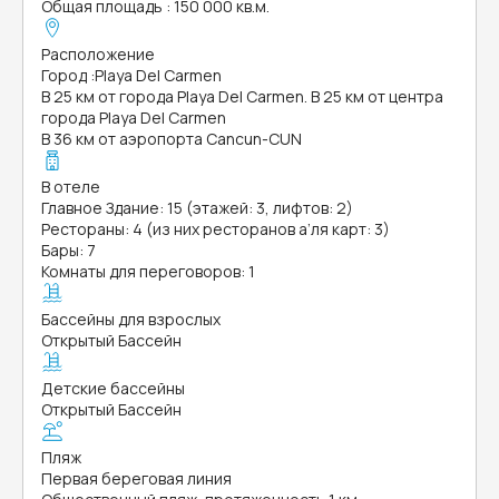
Общая площадь
:
150 000 кв.м.
Расположение
Город
:
Playa Del Carmen
В 25 км от города Playa Del Carmen. В 25 км от центра
города Playa Del Carmen
В 36 км от аэропорта Cancun-CUN
В отеле
Главное Здание: 15 (этажей: 3, лифтов: 2)
Рестораны: 4 (из них ресторанов а’ля карт: 3)
Бары: 7
Комнаты для переговоров: 1
Бассейны для взрослых
Открытый Бассейн
Детские бассейны
Открытый Бассейн
Пляж
Первая береговая линия