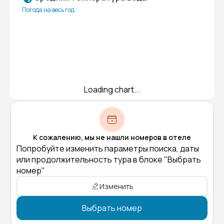
Погода на весь год
Loading chart...
К сожалению, мы не нашли номеров в отеле
Попробуйте изменить параметры поиска, даты
или продолжительность тура в блоке "Выбрать
номер"
Изменить
Выбрать номер