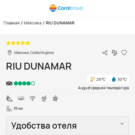
/
/
Главная
Мексика
RIU DUNAMAR
1/41
Мексика, Costa Mujeres
RIU DUNAMAR
29 °C
30 °C
August средняя температура
35 км
Удобства отеля