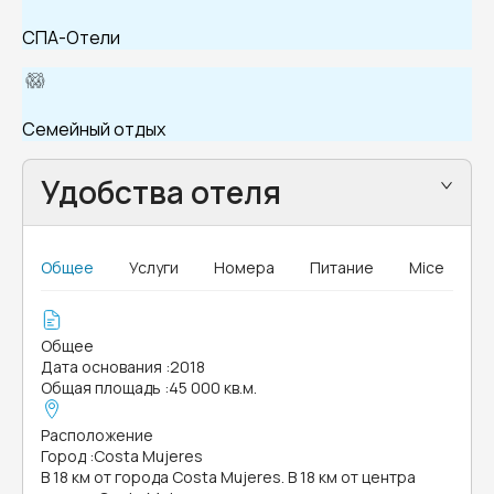
СПА-Отели
Семейный отдых
Удобства отеля
Общее
Услуги
Номера
Питание
Mice
Общее
Дата основания
:
2018
Общая площадь
:
45 000 кв.м.
Расположение
Город
:
Costa Mujeres
В 18 км от города Costa Mujeres. В 18 км от центра