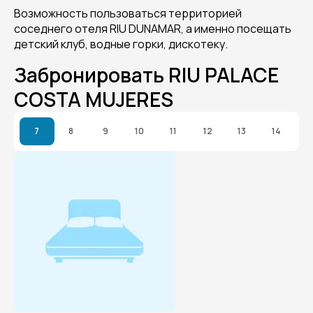
Возможность пользоваться территорией
соседнего отеля RIU DUNAMAR, а именно посещать
детский клуб, водные горки, дискотеку.
Забронировать RIU PALACE
COSTA MUJERES
7
8
9
10
11
12
13
14