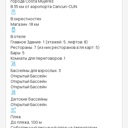
города Costa Mujeres
В 35 км от аэропорта Cancun-CUN
В окрестностях
Магазин
:
18 км
В отеле
Главное Здание: 1 (этажей: 5, лифтов: 8)
Рестораны: 7 (из них ресторанов а’ля карт: 5)
Бары: 5
Комнаты для переговоров: 1
Бассейны для взрослых: 3
Открытый Бассейн
Открытый Бассейн
Открытый Бассейн
Детские бассейны
Открытый Бассейн
Пляж
До пляжа, 100 м
Собственный песчаный пляж на территории