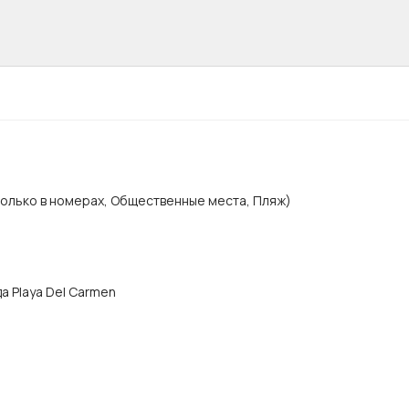
Только в номерах, Общественные места, Пляж)
да Playa Del Carmen