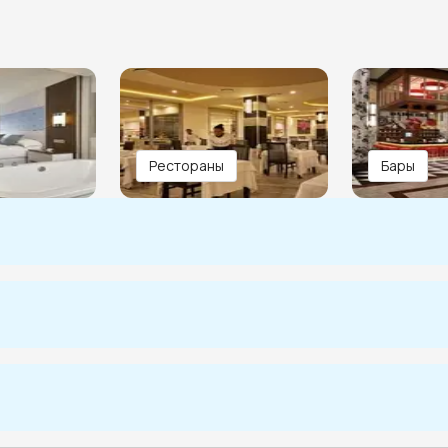
Рестораны
Бары