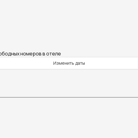
вободных номеров в отеле
Изменить даты