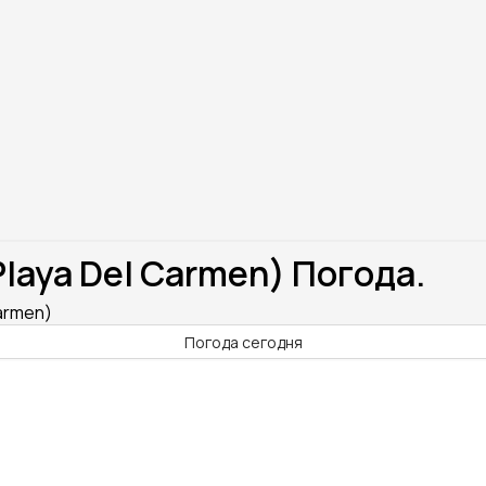
laya Del Carmen) Погода.
armen)
Погода сегодня