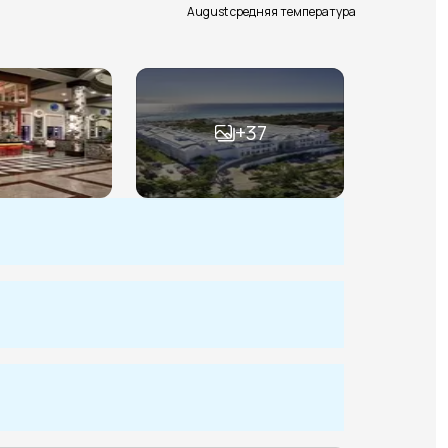
August средняя температура
+
37