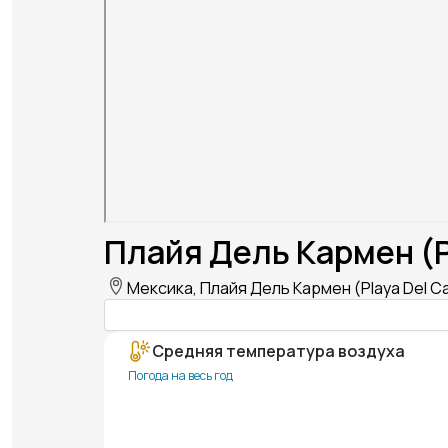
Плайя Дель Кармен (P
Мексика, Плайя Дель Кармен (Playa Del C
Средняя температура воздуха
Погода на весь год