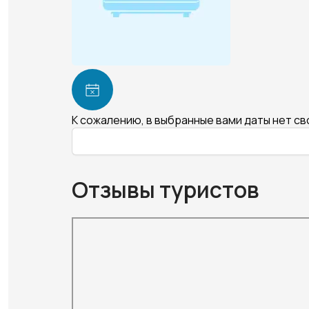
К сожалению, в выбранные вами даты нет с
Отзывы туристов