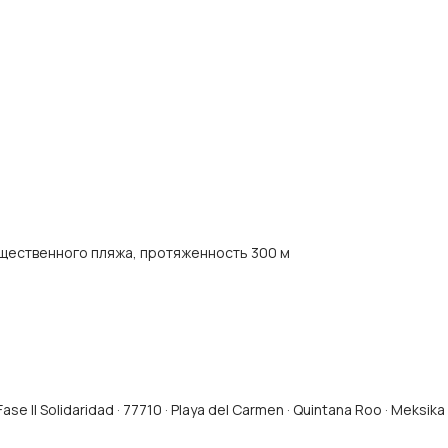
щественного пляжа, протяженность 300 м
ase II Solidaridad · 77710 · Playa del Carmen · Quintana Roo · Meksika