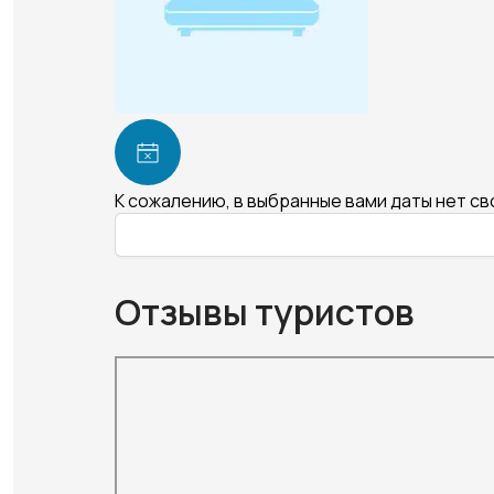
К сожалению, в выбранные вами даты нет с
Отзывы туристов