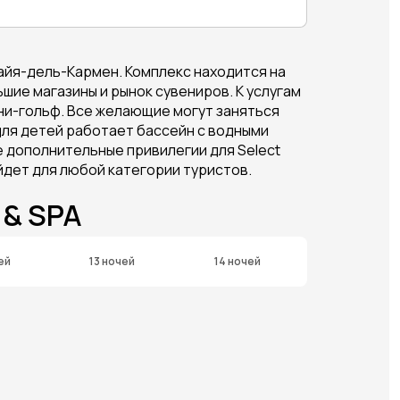
айя-дель-Кармен. Комплекс находится на
шие магазины и рынок сувениров. К услугам
ини-гольф. Все желающие могут заняться
для детей работает бассейн с водными
же дополнительные привилегии для Select
дойдет для любой категории туристов.
& SPA
ей
13 ночей
14 ночей