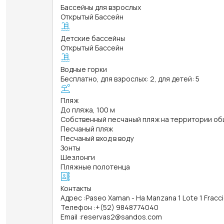
Бассейны для взрослых
Открытый Бассейн
Детские бассейны
Открытый Бассейн
Водные горки
Бесплатно, для взрослых: 2, для детей: 5
Пляж
До пляжа, 100 м
Собственный песчаный пляж на территории об
Песчаный пляж
Песчаный вход в воду
Зонты
Шезлонги
Пляжные полотенца
Контакты
Адрес
:
Paseo Xaman - Ha Manzana 1 Lote 1 Fracc
Телефон
:
+(52) 9848774040
Email
:
reservas2@sandos.com