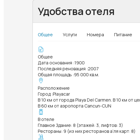
Удобства отеля
Общее
Услуги
Номера
Питание
Общее
Дата основания
:
1900
Последняя реновация
:
2007
Общая площадь
:
95 000 кв.м.
Расположение
Город
:
Playacar
В 10 км от города Playa Del Carmen. В 10 км от 
В 60 км от аэропорта Cancun-CUN
В отеле
Главное Здание: 8 (этажей: 3, лифтов: 3)
Рестораны: 9 (из них ресторанов а’ля карт: 8)