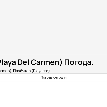
laya Del Carmen) Погода.
armen), Плайякар (Playacar)
Погода сегодня