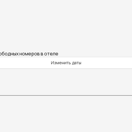
вободных номеров в отеле
Изменить даты