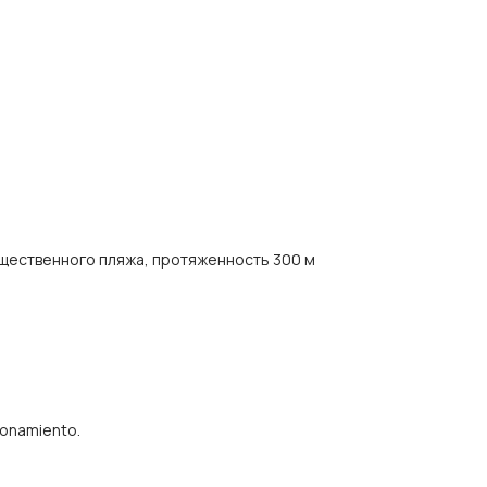
щественного пляжа, протяженность 300 м
ionamiento.