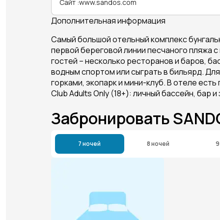
Сайт
:
www.sandos.com
Дополнительная информация
Самый большой отельный комплекс бунгальн
первой береговой линии песчаного пляжа с 
гостей – несколько ресторанов и баров, ба
водным спортом или сыграть в бильярд. Дл
горками, экопарк и мини-клуб. В отеле есть
Club Adults Only (18+): личный бассейн, бар
Забронировать SAND
7 ночей
8 ночей
9