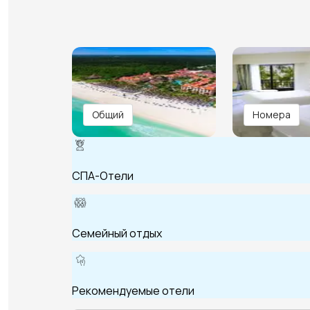
Общий
Номера
СПА-Отели
Семейный отдых
Рекомендуемые отели