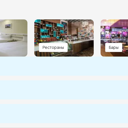
Рестораны
Бары