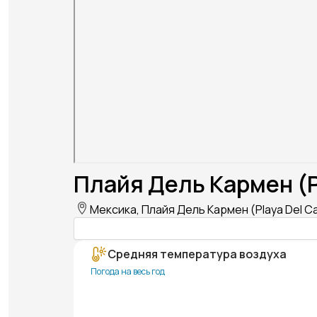
Плайя Дель Кармен (P
Мексика, Плайя Дель Кармен (Playa Del C
Средняя температура воздуха
Погода на весь год