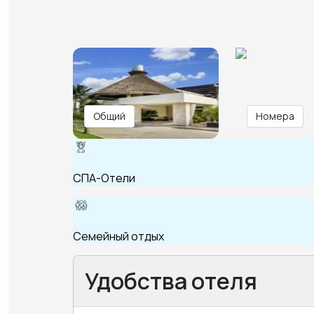
Общий
Номера
СПА-Отели
Семейный отдых
Удобства отеля