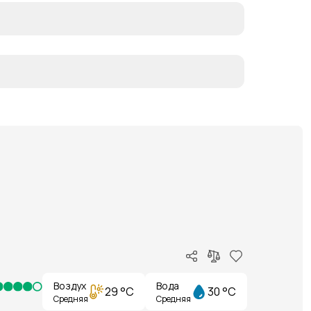
Воздух
Вода
29 °C
30 °C
Средняя
Средняя