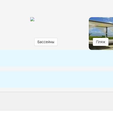
Бассейны
Пляж