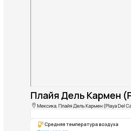
Плайя Дель Кармен (P
Мексика, Плайя Дель Кармен (Playa Del C
Средняя температура воздуха