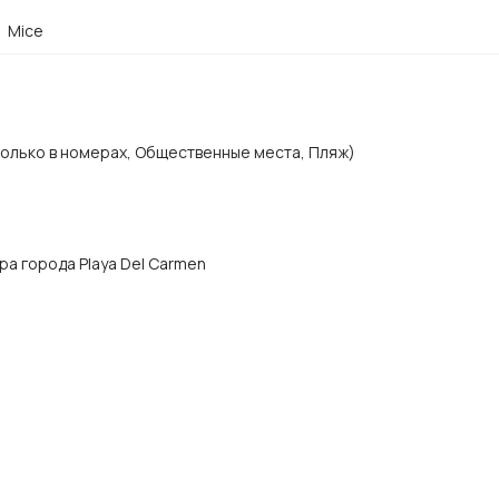
Mice
Только в номерах, Общественные места, Пляж)
нтра города Playa Del Carmen