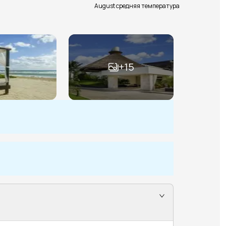
August средняя температура
+
15