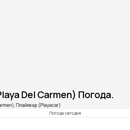
laya Del Carmen) Погода.
armen), Плайякар (Playacar)
Погода сегодня