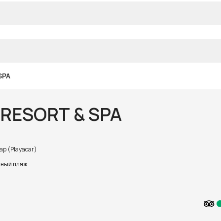
SPA
 RESORT & SPA
ар (Playacar)
ный пляж