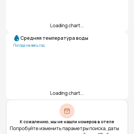
Loading chart...
Средняя температура воды
Погода на весь год
Loading chart...
К сожалению, мы не нашли номеров в отеле
Попробуйте изменить параметры поиска, даты