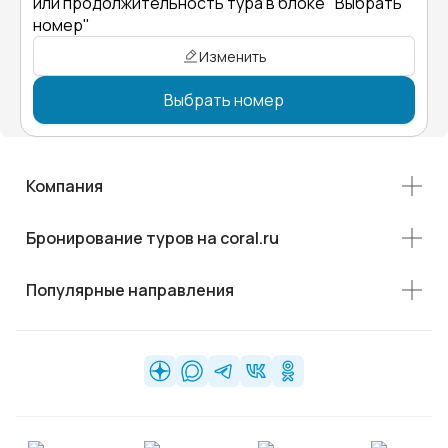
или продолжительность тура в блоке "Выбрать
номер"
Изменить
Выбрать номер
Компания
Бронирование туров на coral.ru
Популярные направления