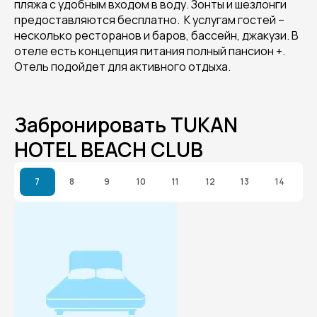
пляжа с удобным входом в воду. Зонты и шезлонги
предоставляются бесплатно. К услугам гостей –
несколько ресторанов и баров, бассейн, джакузи. В
отеле есть концепция питания полный пансион +.
Отель подойдет для активного отдыха.
Забронировать TUKAN
HOTEL BEACH CLUB
7
8
9
10
11
12
13
14