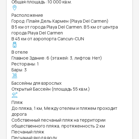
Общая площадь
:
10 000 кв.м.
Расположение
Город
:
Плайя Дель Кармен (Playa Del Carmen)
В 5 км от города Playa Del Carmen. В 5 км от центра
города Playa Del Carmen
В 45 км от аэропорта Cancun-CUN
В отеле
Главное Здание: 6 (этажей: 3, лифтов: Нет)
Рестораны: 1
Бары: 3
Бассейны для взрослых
Открытый Бассейн (площадь 55 кв.м.)
Пляж
До пляжа, 1 км, Между отелем и пляжем проходит
дорога
Собственный песчаный пляж на территории
общественного пляжа, протяженность 2 км
Песчаный пляж
Песчаный вход в воду