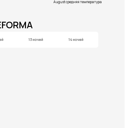
August средняя температура
REFORMA
ей
13 ночей
14 ночей