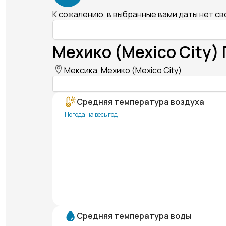
К сожалению, в выбранные вами даты нет с
Мехико (Mexico City)
Мексика, Мехико (Mexico City)
Средняя температура воздуха
Погода на весь год
Средняя температура воды