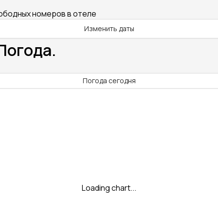
вободных номеров в отеле
Изменить даты
 Погода.
Погода сегодня
Loading chart...