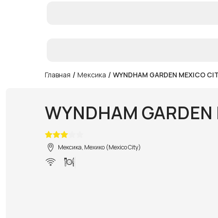
/
/
Главная
Мексика
WYNDHAM GARDEN MEXICO CI
WYNDHAM GARDEN 
Мексика, Мехико (Mexico City)