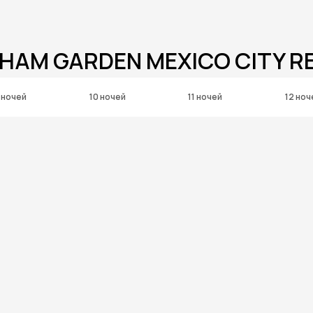
HAM GARDEN MEXICO CITY 
 ночей
10 ночей
11 ночей
12 ноч