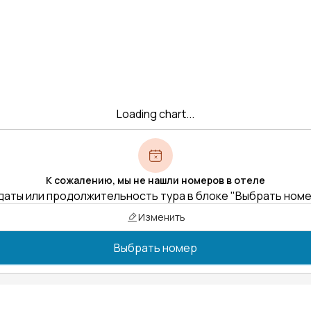
Loading chart...
К сожалению, мы не нашли номеров в отеле
даты или продолжительность тура в блоке "Выбрать ном
Изменить
Выбрать номер