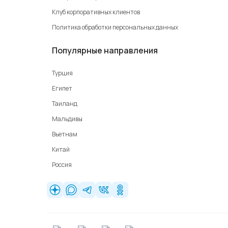
Клуб корпоративных клиентов
Политика обработки персональных данных
Популярные направления
Турция
Египет
Таиланд
Мальдивы
Вьетнам
Китай
Россия