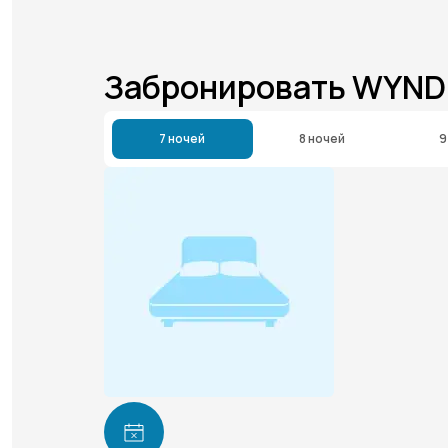
Забронировать WYND
7 ночей
8 ночей
9