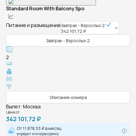
Standard Room With Balcony Spo
Питание и размещение
Завтрак - Взрослых:2
342 101,72 ₽
Завтрак - Взрослых:2
2
Описание номера
Вылет
:
Москва
Цена от
342 101,72 ₽
От
11 878,53 ₽
в месяц
в кредит или в рассрочку