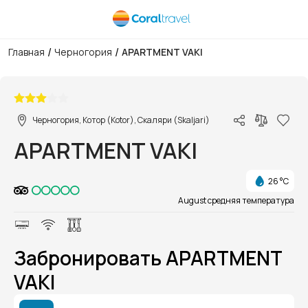
/
/
Главная
Черногория
APARTMENT VAKI
1/1
Черногория, Котор (Kotor), Скаляри (Skaljari)
APARTMENT VAKI
26 °C
August средняя температура
Забронировать APARTMENT
VAKI