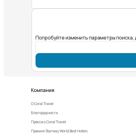
Попробуйте изменить параметры поиска, 
Компания
О Coral Travel
Благодарности
Пресса о Coral Travel
Премия Starway World Best Hotels