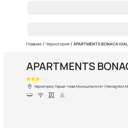
/
/
Главная
Черногория
APARTMENTS BONACA IGA
APARTMENTS BONAC
Черногория, Герцег-Нови Муниципалитет (Herceg Novi Mun