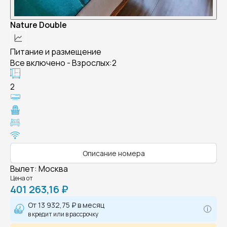
Nature Double
Питание и размещение
Все включено - Взрослых:2
2
Описание номера
Вылет
:
Москва
Цена от
401 263,16 ₽
От
13 932,75 ₽
в месяц
в кредит или в рассрочку