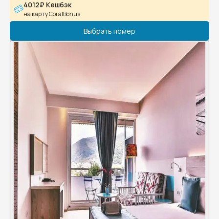
4012₽ Кешбэк
на карту CoralBonus
Выбрать номер