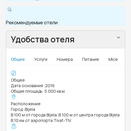
Рекомендуемые отели
Удобства отеля
Общее
Услуги
Номера
Питание
Mice
Общее
Дата основания
:
2016
Общая площадь
:
5 000 кв.м.
Расположение
Город
:
Bijela
В 100 м от города Bijela. В 100 м от центра города Bijela
В 10 км от аэропорта Tivat-TIV