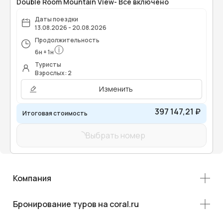
Double Room Mountain View- Все включено
Даты поездки
13.08.2026 - 20.08.2026
Продолжительность
6
н
+
1
н
Туристы
Взрослых: 2
Изменить
397 147,21 ₽
Итоговая стоимость
Выбрать номер
Компания
Бронирование туров на coral.ru