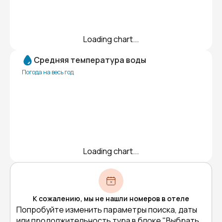
Loading chart...
Средняя температура воды
Погода на весь год
Loading chart...
К сожалению, мы не нашли номеров в отеле
Попробуйте изменить параметры поиска, даты
или продолжительность тура в блоке "Выбрать