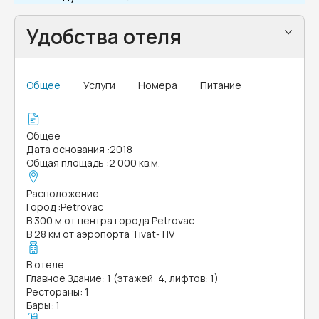
Удобства отеля
Общее
Услуги
Номера
Питание
Общее
Дата основания
:
2018
Общая площадь
:
2 000 кв.м.
Расположение
Город
:
Petrovac
В 300 м от центра города Petrovac
В 28 км от аэропорта Tivat-TIV
В отеле
Главное Здание: 1 (этажей: 4, лифтов: 1)
Рестораны: 1
Бары: 1