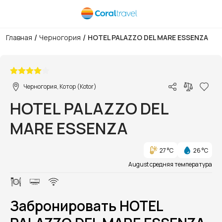
/
/
Главная
Черногория
HOTEL PALAZZO DEL MARE ESSENZA
1/1
Черногория, Котор (Kotor)
HOTEL PALAZZO DEL
MARE ESSENZA
27 °C
26 °C
August средняя температура
Забронировать HOTEL