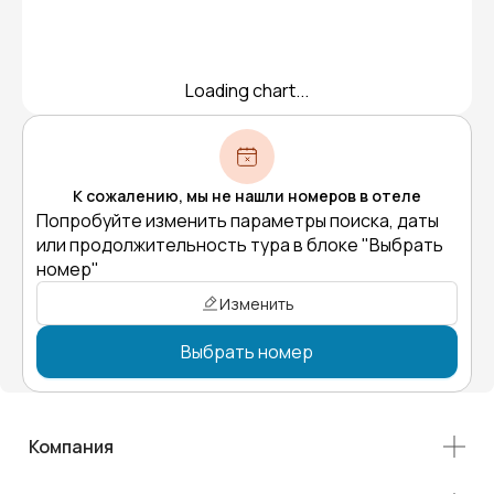
Loading chart...
К сожалению, мы не нашли номеров в отеле
Попробуйте изменить параметры поиска, даты
или продолжительность тура в блоке "Выбрать
номер"
Изменить
Выбрать номер
Компания