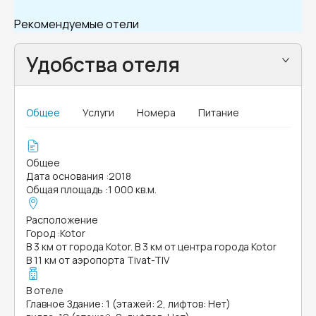
Рекомендуемые отели
Удобства отеля
Общее
Услуги
Номера
Питание
Общее
Дата основания
:
2018
Общая площадь
:
1 000 кв.м.
Расположение
Город
:
Kotor
В 3 км от города Kotor. В 3 км от центра города Kotor
В 11 км от аэропорта Tivat-TIV
В отеле
Главное Здание: 1 (этажей: 2, лифтов: Нет)