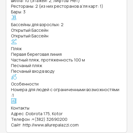
вилла: 10 (этажей: 2, лифтов: Нет)
Рестораны: 2 (из них ресторанов а’ля карт: 1)
Бары: 3
Бассейны для взрослых: 2
Открытый Бассейн
Открытый Бассейн
Пляж
Первая береговая линия
Частный пляж, протяженность 100 м
Песчаный пляж
Песчаный вход в воду
Особенности
Номера для людей с ограниченными возможностями
:
1
Контакты
Адрес
:
Dobrota 175, Kotor
Телефон
:
+(382) 32690200
Сайт
:
http://www.allurepalazzi.com