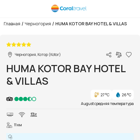
/
/
Главная
Черногория
HUMA KOTOR BAY HOTEL & VILLAS
1/88
Черногория, Котор (Kotor)
HUMA KOTOR BAY HOTEL
& VILLAS
27 °C
26 °C
August средняя температура
11 км