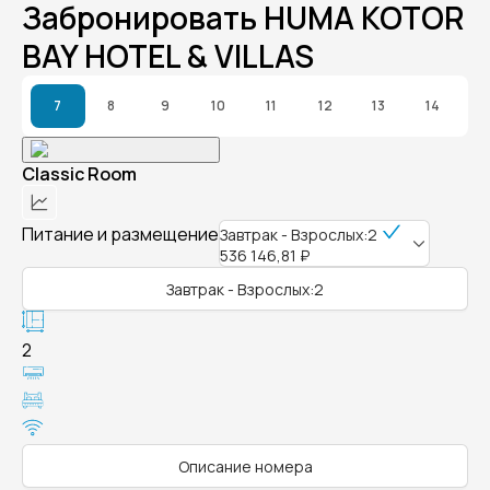
Забронировать HUMA KOTOR
BAY HOTEL & VILLAS
7
8
9
10
11
12
13
14
Classic Room
Питание и размещение
Завтрак - Взрослых:2
536 146,81 ₽
Завтрак - Взрослых:2
2
Описание номера