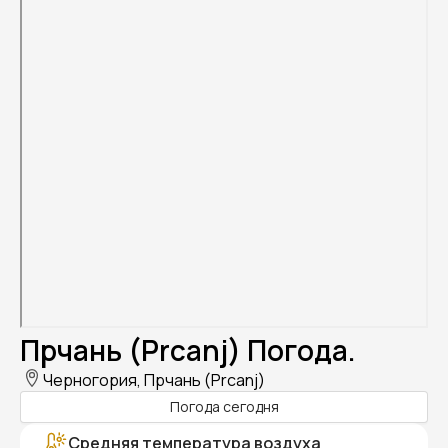
Прчань (Prcanj) Погода.
Черногория, Прчань (Prcanj)
Погода сегодня
Средняя температура воздуха