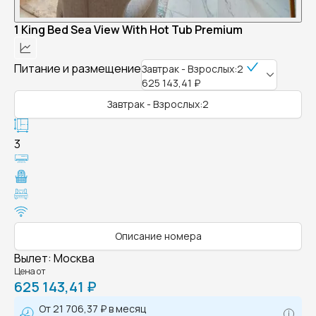
1 King Bed Sea View With Hot Tub Premium
Питание и размещение
Завтрак - Взрослых:2
625 143,41 ₽
Завтрак - Взрослых:2
3
Описание номера
Вылет
:
Москва
Цена от
625 143,41 ₽
От
21 706,37 ₽
в месяц