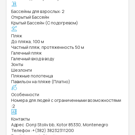
Бассейны для взрослых: 2
Открытый Бассейн
Крытый Бассейн (С подогревом)
Пляж
До пляжа, 100 м
Частный пляж, протяженность 50 м
Галечный пляж
Галечный вход в воду
Зонты
Шезлонги
Пляжные полотенца
Павильон на пляже (Платно)
Особенности
Номера для людей с ограниченными возможностями
:
2
Контакты
Адрес
:
Donji Stoliv bb, Kotor 85330, Montenegro
Телефон
:
+(382) 38232311200