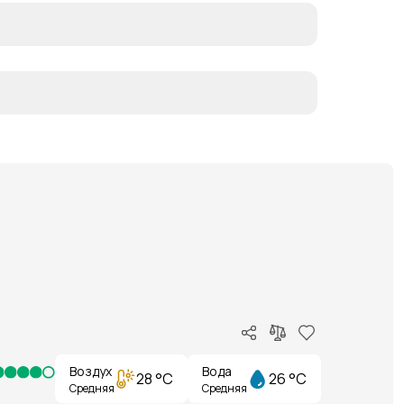
Воздух
Вода
28 °C
26 °C
Средняя
Средняя