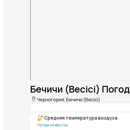
Бечичи (Becici) Погод
Черногория, Бечичи (Becici)
Средняя температура воздуха
Погода на весь год