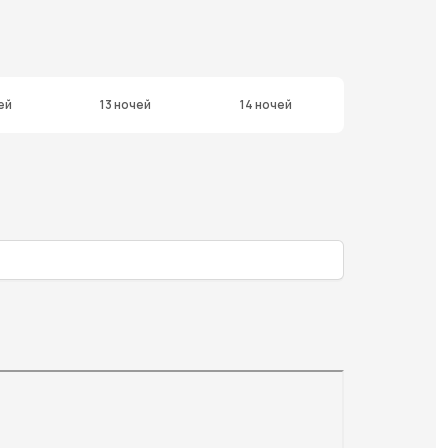
ей
13 ночей
14 ночей