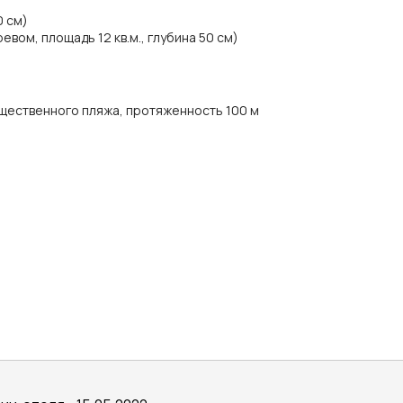
0 см)
вом, площадь 12 кв.м., глубина 50 см)
щественного пляжа, протяженность 100 м