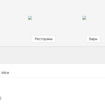
Рестораны
Бары
Mice
)