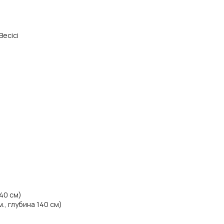
Becici
140 см)
., глубина 140 см)