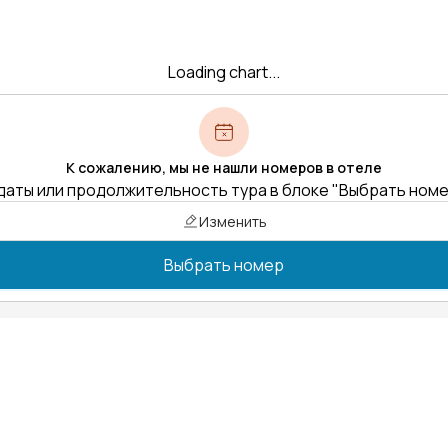
Loading chart...
К сожалению, мы не нашли номеров в отеле
даты или продолжительность тура в блоке "Выбрать ном
Изменить
Выбрать номер