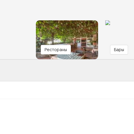
Рестораны
Бары