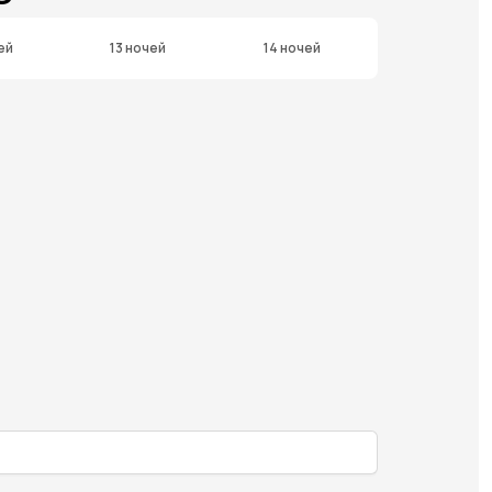
ей
13 ночей
14 ночей