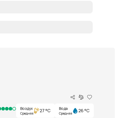
Воздух
Вода
27 °C
26 °C
Средняя
Средняя