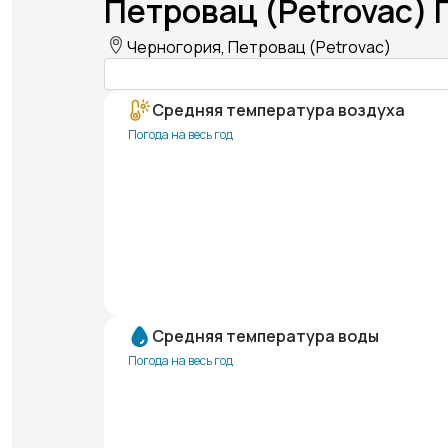
Петровац (Petrovac) 
Черногория, Петровац (Petrovac)
Средняя температура воздуха
Погода на весь год
Средняя температура воды
Погода на весь год