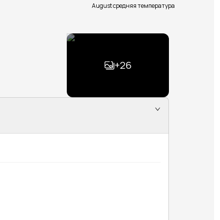
August средняя температура
+
26