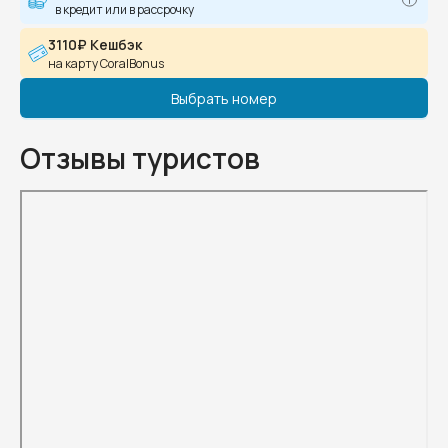
в кредит или в рассрочку
3110₽ Кешбэк
на карту CoralBonus
Выбрать номер
Отзывы туристов