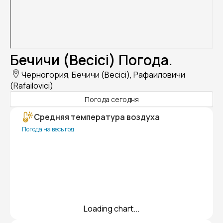
Бечичи (Becici) Погода.
Черногория, Бечичи (Becici), Рафаиловичи
(Rafailovici)
Погода сегодня
Средняя температура воздуха
Погода на весь год
Loading chart...