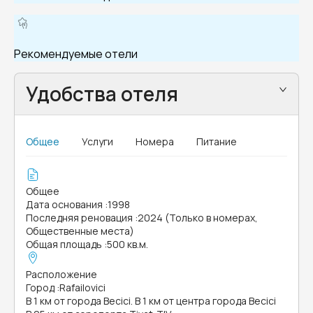
Рекомендуемые отели
Удобства отеля
Общее
Услуги
Номера
Питание
Общее
Дата основания
:
1998
Последняя реновация
:
2024 (Только в номерах,
Общественные места)
Общая площадь
:
500 кв.м.
Расположение
Город
:
Rafailovici
В 1 км от города Becici. В 1 км от центра города Becici