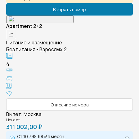
Выбрать номер
Apartment 2+2
Питание и размещение
Без питания - Взрослых:2
4
Описание номера
Вылет
:
Москва
Цена от
311 002,00 ₽
От
10 798,68 ₽
в месяц