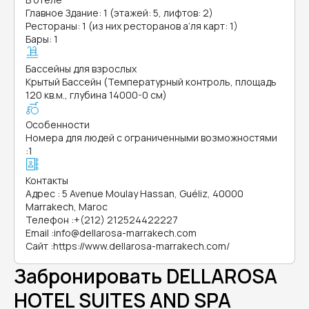
Главное Здание: 1 (этажей: 5, лифтов: 2)
Рестораны: 1 (из них ресторанов а’ля карт: 1)
Бары: 1
Бассейны для взрослых
Крытый Бассейн (Температурный контроль, площадь
120 кв.м., глубина 14000-0 см)
Особенности
Номера для людей с ограниченными возможностями
:
1
Контакты
Адрес
:
5 Avenue Moulay Hassan, Guéliz, 40000
Marrakech, Maroc
Телефон
:
+(212) 212524422227
Email
:
info@dellarosa-marrakech.com
Сайт
:
https://www.dellarosa-marrakech.com/
Забронировать DELLAROSA
HOTEL SUITES AND SPA