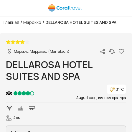
/
/
Главная
Марокко
DELLAROSA HOTEL SUITES AND SPA
1/16
Марокко, Марракеш (Marrakech)
DELLAROSA HOTEL
SUITES AND SPA
31 °C
August средняя температура
4 км