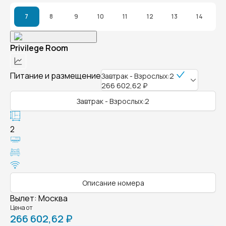
7
8
9
10
11
12
13
14
Privilege Room
Питание и размещение
Завтрак - Взрослых:2
266 602,62 ₽
Завтрак - Взрослых:2
2
Описание номера
Вылет
:
Москва
Цена от
266 602,62 ₽