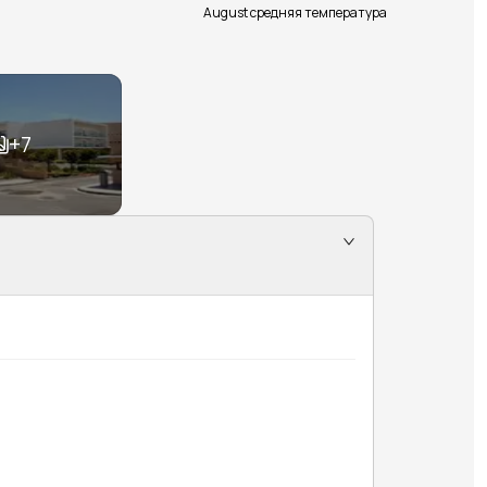
August средняя температура
+
7