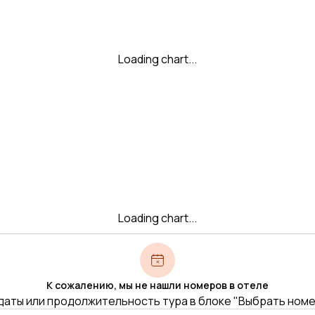
Loading chart...
Loading chart...
К сожалению, мы не нашли номеров в отеле
даты или продолжительность тура в блоке "Выбрать ном