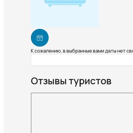
К сожалению, в выбранные вами даты нет с
Отзывы туристов