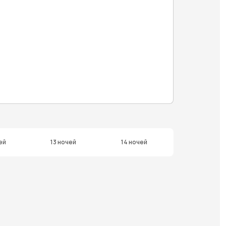
ей
13 ночей
14 ночей