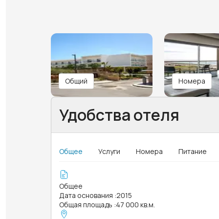
Общий
Номера
Удобства отеля
Общее
Услуги
Номера
Питание
Общее
Дата основания
:
2015
Общая площадь
:
47 000 кв.м.