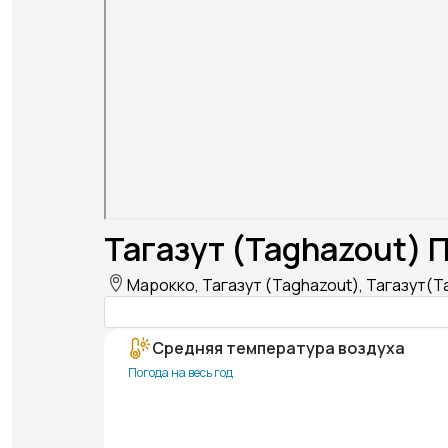
Тагазут (Taghazout) 
Марокко, Тагазут (Taghazout), Тагазут(T
Средняя температура воздуха
Погода на весь год