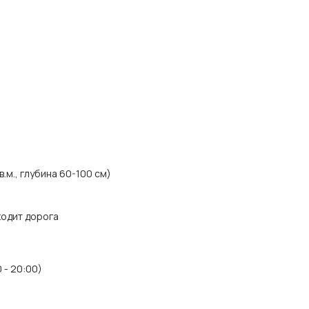
.м., глубина 60-100 см)
ходит дорога
 - 20:00)