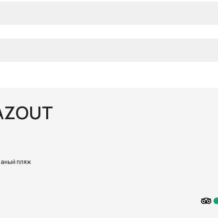
AZOUT
аный пляж