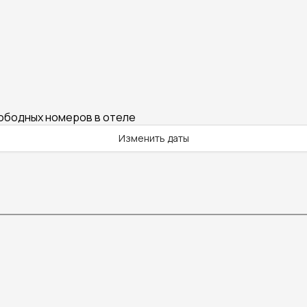
вободных номеров в отеле
Изменить даты