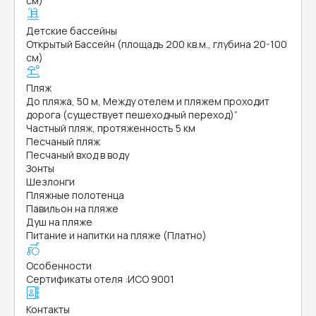
см)
Детские бассейны
Открытый Бассейн (площадь 200 кв.м., глубина 20-100
см)
Пляж
До пляжа, 50 м, Между отелем и пляжем проходит
дорога (существует пешеходный переход)”
Частный пляж, протяженность 5 км
Песчаный пляж
Песчаный вход в воду
Зонты
Шезлонги
Пляжные полотенца
Павильон на пляже
Душ на пляже
Питание и напитки на пляже (Платно)
Особенности
Сертификаты отеля
:
ИСО 9001
Контакты