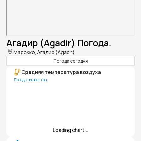
Агадир (Agadir) Погода.
Марокко, Агадир (Agadir)
Погода сегодня
Средняя температура воздуха
Погода на весь год
Loading chart...