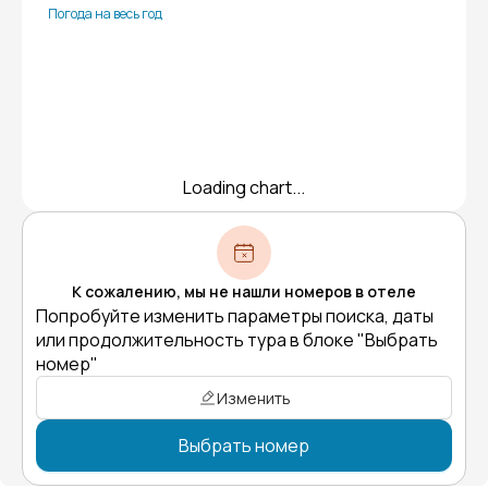
Погода на весь год
Loading chart...
К сожалению, мы не нашли номеров в отеле
Попробуйте изменить параметры поиска, даты
или продолжительность тура в блоке "Выбрать
номер"
Изменить
Выбрать номер