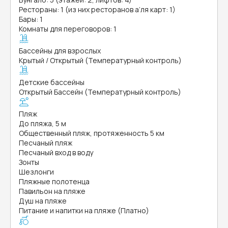
Рестораны: 1 (из них ресторанов а’ля карт: 1)
Бары: 1
Комнаты для переговоров: 1
Бассейны для взрослых
Крытый / Открытый (Температурный контроль)
Детские бассейны
Открытый Бассейн (Температурный контроль)
Пляж
До пляжа, 5 м
Общественный пляж, протяженность 5 км
Песчаный пляж
Песчаный вход в воду
Зонты
Шезлонги
Пляжные полотенца
Павильон на пляже
Душ на пляже
Питание и напитки на пляже (Платно)