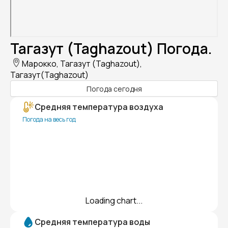
Тагазут (Taghazout) Погода.
Марокко, Тагазут (Taghazout),
Тагазут(Taghazout)
Погода сегодня
Средняя температура воздуха
Погода на весь год
Loading chart...
Средняя температура воды