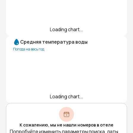
Loading chart...
Средняя температура воды
Погода на весь год
Loading chart...
К сожалению, мы не нашли номеров в отеле
Попробуйте изменить параметры поиска, даты