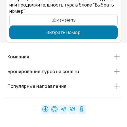
или продолжительность тура в блоке "Выбрать
номер"
Изменить
Выбрать номер
Компания
Бронирование туров на coral.ru
Популярные направления