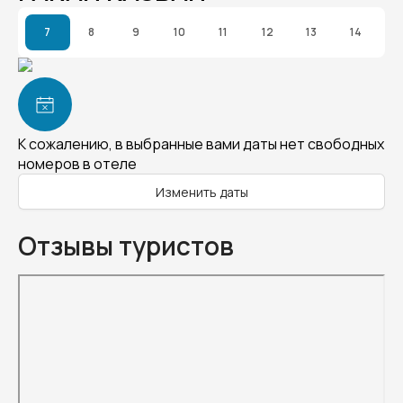
7
8
9
10
11
12
13
14
К сожалению, в выбранные вами даты нет свободных
номеров в отеле
Изменить даты
Отзывы туристов