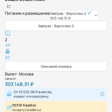
Питание и размещение
Завтрак - Взрослых:2
303 148,31 ₽
Завтрак - Взрослых:2
2
Описание номера
Вылет
:
Москва
Цена от
303 148,31 ₽
От
10 525,98 ₽
в месяц
в кредит или в рассрочку
3031₽ Кешбэк
на карту CoralBonus