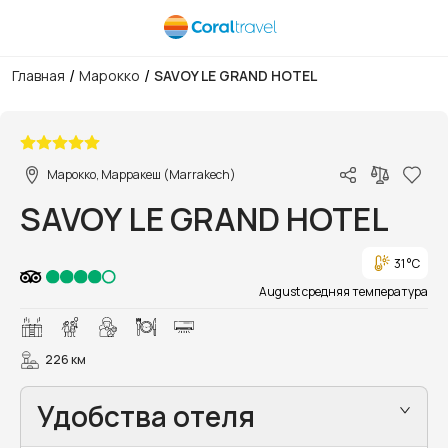
/
/
Главная
Марокко
SAVOY LE GRAND HOTEL
1/28
Марокко, Марракеш (Marrakech)
SAVOY LE GRAND HOTEL
31 °C
August средняя температура
226 км
Удобства отеля