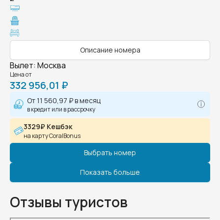
Описание номера
Вылет
:
Москва
Цена от
332 956,01 ₽
От
11 560,97 ₽
в месяц
в кредит или в рассрочку
3329₽ Кешбэк
на карту CoralBonus
Выбрать номер
Показать больше
Отзывы туристов