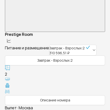
Prestige Room
Питание и размещение
Завтрак - Взрослых:2
310 596,51 ₽
Завтрак - Взрослых:2
2
Описание номера
Вылет
:
Москва