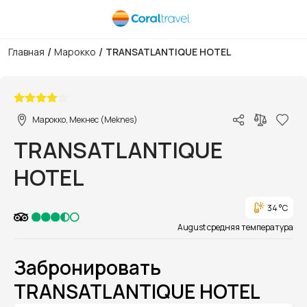
/
/
Главная
Марокко
TRANSATLANTIQUE HOTEL
1/1
Марокко, Мекнес (Meknes)
TRANSATLANTIQUE
HOTEL
34 °C
August средняя температура
Забронировать
TRANSATLANTIQUE HOTEL